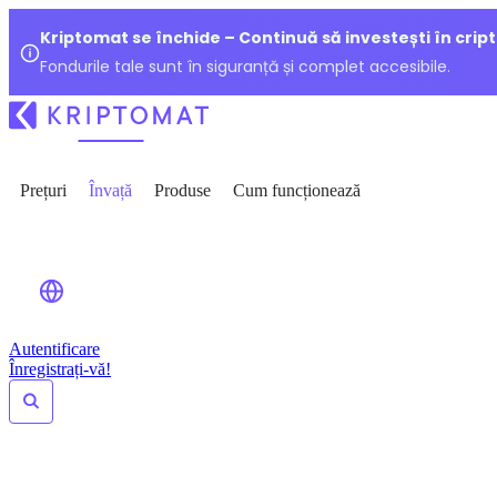
Kriptomat se închide – Continuă să investești în crip
Fondurile tale sunt în siguranță și complet accesibile.
Prețuri
Învață
Produse
Cum funcționează
Autentificare
Înregistrați-vă!