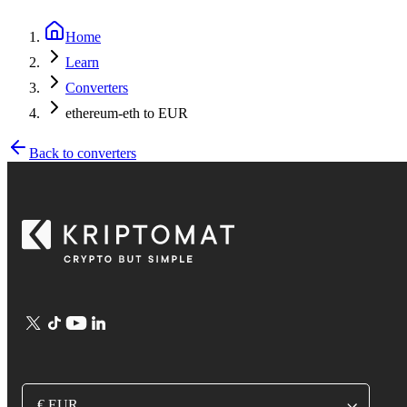
Home
Learn
Converters
ethereum-eth to EUR
Back to converters
€ EUR