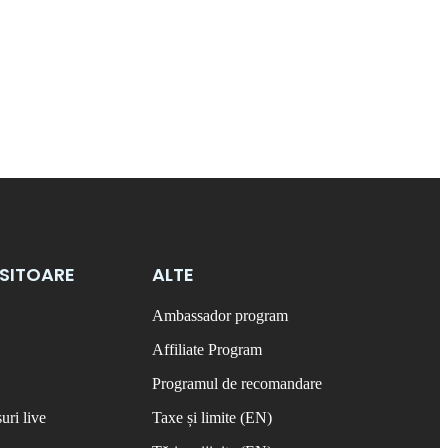
OSITOARE
ALTE
Ambassador program
Affiliate Program
Programul de recomandare
uri live
Taxe și limite (EN)