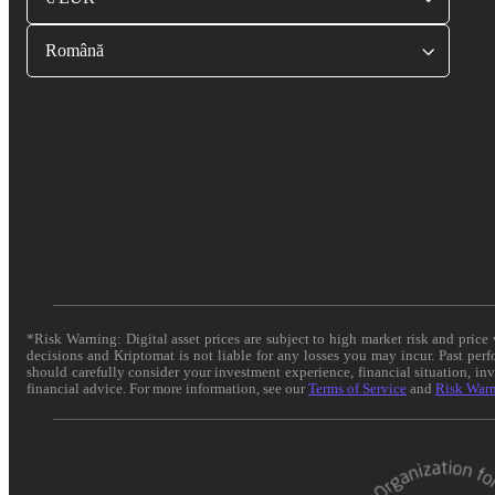
Română
*Risk Warning: Digital asset prices are subject to high market risk and pric
decisions and Kriptomat is not liable for any losses you may incur. Past per
should carefully consider your investment experience, financial situation, in
financial advice. For more information, see our
Terms of Service
and
Risk War