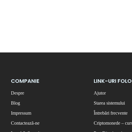
COMPANIE
LINK-URI FOL
Despre
Ajutor
Blog
Starea sistemului
Impressum
Întrebări frecvente
Contactează-ne
Criptomonede – curs