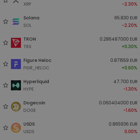
XRP
-2.30%
Solana
65.830 EUR
SOL
-2.20%
TRON
0.286487000 EUR
TRX
+0.30%
Figure Heloc
0.871559 EUR
FIGR_HELOC
+0.60%
Hyperliquid
47.700 EUR
HYPE
-1.30%
Dogecoin
0.060404000 EUR
DOGE
-1.60%
USDS
0.865936 EUR
USDS
0.00%