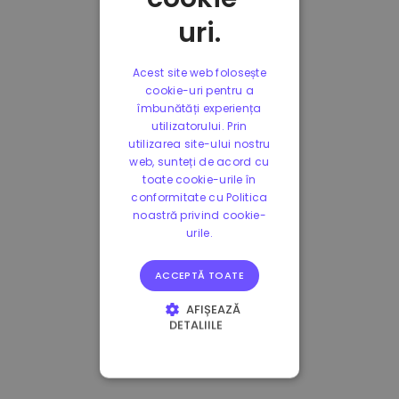
uri.
Acest site web folosește
cookie-uri pentru a
îmbunătăți experiența
utilizatorului. Prin
utilizarea site-ului nostru
web, sunteți de acord cu
toate cookie-urile în
conformitate cu Politica
noastră privind cookie-
urile.
ACCEPTĂ TOATE
AFIȘEAZĂ
DETALIILE
STRICT NECESARE
DE PERFORMANȚĂ