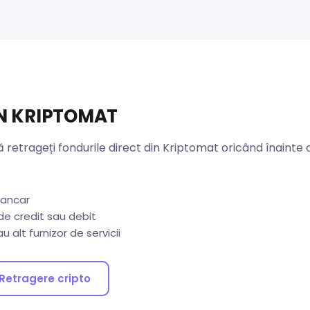
IN KRIPTOMAT
 retrageți fondurile direct din Kriptomat oricând înainte d
bancar
e credit sau debit
 alt furnizor de servicii
Retragere cripto