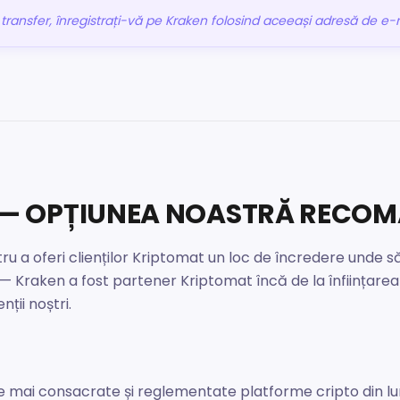
transfer, înregistrați-vă pe Kraken folosind aceeași adresă de e-m
N — OPȚIUNEA NOASTRĂ RECO
a oferi clienților Kriptomat un loc de încredere unde să îș
Kraken a fost partener Kriptomat încă de la înființarea 
ții noștri.
le mai consacrate și reglementate platforme cripto din lu