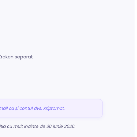
Kraken separat
ail ca și contul dvs. Kriptomat.
ția cu mult înainte de 30 iunie 2026.