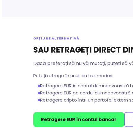
OPȚIUNE ALTERNATIVĂ
SAU RETRAGEȚI DIRECT D
Dacă preferați să nu vă mutați, puteți să vă
Puteți retrage în unul din trei moduri:
Retragere EUR în contul dumneavoastră 
Retragere EUR pe cardul dumneavoastră d
Retragere cripto într-un portofel extern sau
Retragere EUR în contul bancar