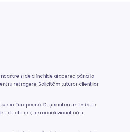
e noastre și de a închide afacerea până la
pentru retragere. Solicităm tuturor clienților
în Uniunea Europeană. Deși suntem mândri de
tre de afaceri, am concluzionat că o