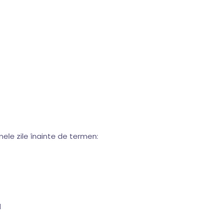
ele zile înainte de termen:
l