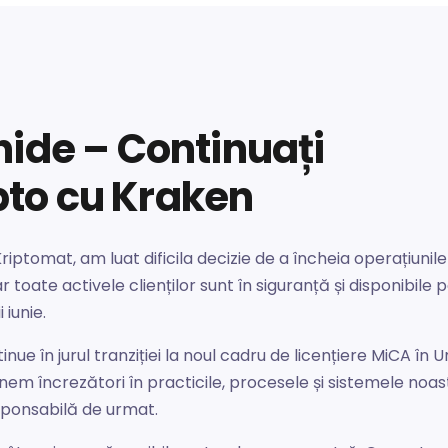
hide – Continuați
ipto cu Kraken
iptomat, am luat dificila decizie de a încheia operațiunil
 toate activele clienților sunt în siguranță și disponibile 
 iunie.
inue în jurul tranziției la noul cadru de licențiere MiCA 
m încrezători în practicile, procesele și sistemele noas
sponsabilă de urmat.