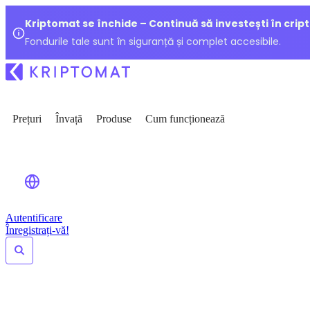
Kriptomat se închide – Continuă să investești în crip
Fondurile tale sunt în siguranță și complet accesibile.
Prețuri
Învață
Produse
Cum funcționează
Autentificare
Înregistrați-vă!