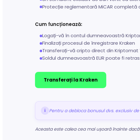
Protecție reglementară MiCAR completă 
Cum funcționează:
Logați-vă în contul dumneavoastră Kriptoma
Finalizați procesul de înregistrare Kraken
Transferați-vă cripto direct din Kriptoma
Soldul dumneavoastră EUR poate fi retras
Transferați la Kraken
Pentru a debloca bonusul dvs. exclusiv de 
i
Aceasta este calea cea mai ușoară înainte dacă do