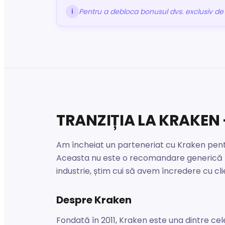
Pentru a debloca bonusul dvs. exclusiv de 
i
TRANZIȚIA LA KRAKE
Am încheiat un parteneriat cu Kraken pentru 
Aceasta nu este o recomandare generică — 
industrie, știm cui să avem încredere cu clien
Despre Kraken
Fondată în 2011, Kraken este una dintre ce