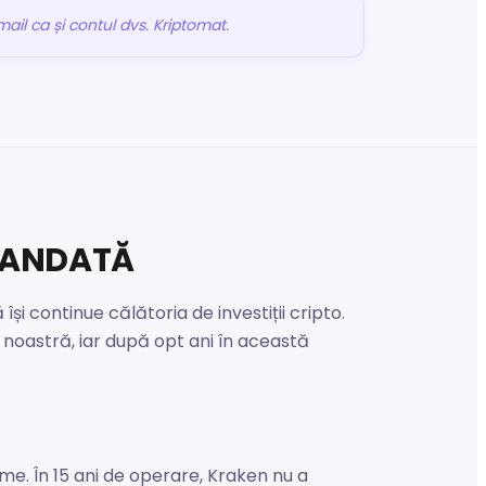
ail ca și contul dvs. Kriptomat.
MANDATĂ
i continue călătoria de investiții cripto.
noastră, iar după opt ani în această
me. În 15 ani de operare, Kraken nu a