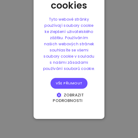
cookies
Tyto webové stránky
používají soubory cookie
ke zlepšení uživatelského
zážitku. Používáním
našich webových stránek
souhlasíte se všemi
soubory cookie v souladu
s našimi zásadami
používání souborů cookie.
VŠE PŘIJMOUT
ZOBRAZIT
PODROBNOSTI
NEZBYTNĚ NUTNÉ
SOUBORY
VÝKONOVÉ
SOUBORY
SOUBORY CÍLENÍ