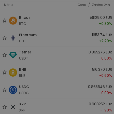
/
Měna
Cena
Změna 24h
Bitcoin
56129.00 EUR
BTC
+0.80%
Ethereum
1653.74 EUR
ETH
+2.20%
Tether
0.865276 EUR
USDT
0.00%
BNB
516.370 EUR
BNB
-0.60%
USDC
0.865646 EUR
USDC
0.00%
XRP
0.908252 EUR
XRP
-1.90%