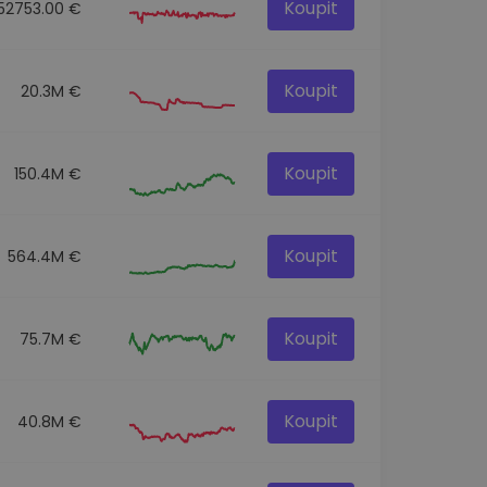
Koupit
152753.00 €
Koupit
20.3M €
Koupit
150.4M €
Koupit
564.4M €
Koupit
75.7M €
Koupit
40.8M €