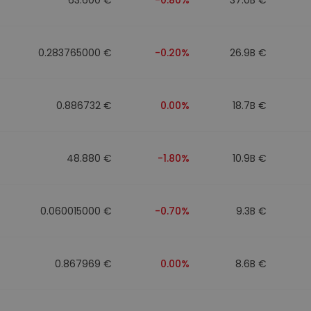
0.283765000 €
-0.20%
26.9B €
0.886732 €
0.00%
18.7B €
48.880 €
-1.80%
10.9B €
0.060015000 €
-0.70%
9.3B €
0.867969 €
0.00%
8.6B €