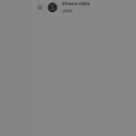
Ethena USDe
USDE