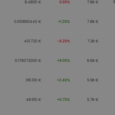
8.4800 €
0.00%
7.8B €
0.010890440 €
+1.20%
7.8B €
431.720 €
-4.20%
7.2B €
0.178072000 €
+9.00%
6.6B €
316.130 €
+2.40%
5.9B €
48.610 €
+0.70%
5.7B €