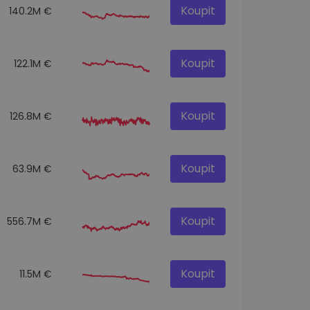
Koupit
140.2M €
Koupit
122.1M €
Koupit
126.8M €
Koupit
63.9M €
Koupit
556.7M €
Koupit
11.5M €