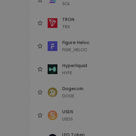
SOL
TRON
TRX
Figure Heloc
FIGR_HELOC
Hyperliquid
HYPE
Dogecoin
DOGE
USDS
USDS
LEO Token