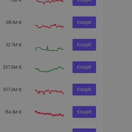
Koupit
316.1M €
Koupit
32.7M €
Koupit
237.0M €
Koupit
337.0M €
Koupit
164.1M €