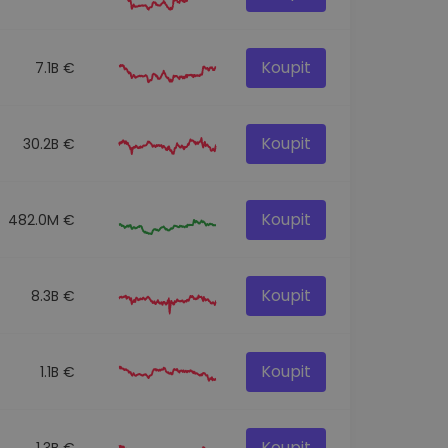
Koupit
7.1B €
Koupit
30.2B €
Koupit
482.0M €
Koupit
8.3B €
Koupit
1.1B €
Koupit
1.3B €