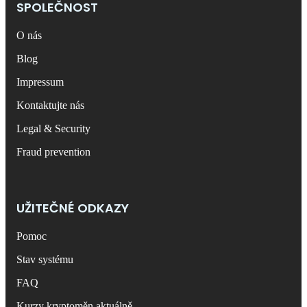
SPOLEČNOST
O nás
Blog
Impressum
Kontaktujte nás
Legal & Security
Fraud prevention
UŽITEČNÉ ODKAZY
Pomoc
Stav systému
FAQ
Kurzy kryptoměn aktuálně