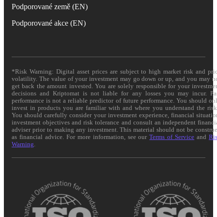
Podporované země (EN)
Podporované akce (EN)
*Risk Warning: Digital asset prices are subject to high market risk and pri
volatility. The value of your investment may go down or up, and you may n
get back the amount invested. You are solely responsible for your investme
decisions and Kriptomat is not liable for any losses you may incur. Pa
performance is not a reliable predictor of future performance. You should on
invest in products you are familiar with and where you understand the risk
You should carefully consider your investment experience, financial situatio
investment objectives and risk tolerance and consult an independent financi
adviser prior to making any investment. This material should not be constru
as financial advice. For more information, see our
Terms of Service
and
Ri
Warning
.