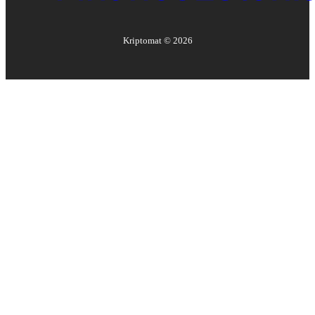
Kriptomat ©
2026