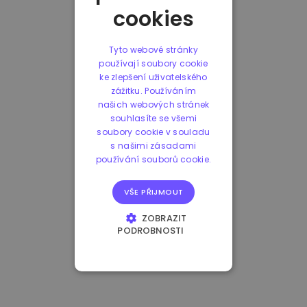
cookies
Tyto webové stránky
používají soubory cookie
ke zlepšení uživatelského
zážitku. Používáním
našich webových stránek
souhlasíte se všemi
soubory cookie v souladu
s našimi zásadami
používání souborů cookie.
VŠE PŘIJMOUT
ZOBRAZIT
PODROBNOSTI
NEZBYTNĚ NUTNÉ
SOUBORY
VÝKONOVÉ
SOUBORY