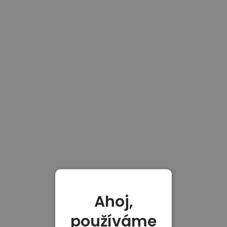
Ahoj,
používáme