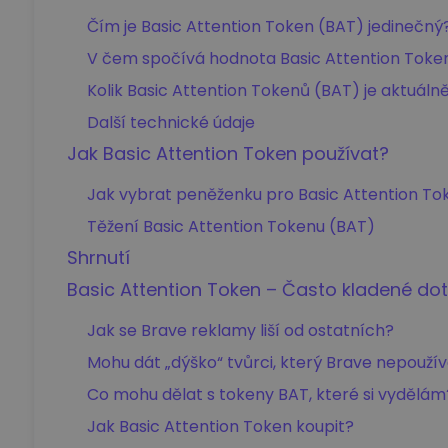
Čím je Basic Attention Token (BAT) jedinečný
V čem spočívá hodnota Basic Attention Toke
Kolik Basic Attention Tokenů (BAT) je aktuáln
Další technické údaje
Jak Basic Attention Token používat?
Jak vybrat peněženku pro Basic Attention To
Těžení Basic Attention Tokenu (BAT)
Shrnutí
Basic Attention Token – Často kladené do
Jak se Brave reklamy liší od ostatních?
Mohu dát „dýško“ tvůrci, který Brave nepouží
Co mohu dělat s tokeny BAT, které si vydělám
Jak Basic Attention Token koupit?