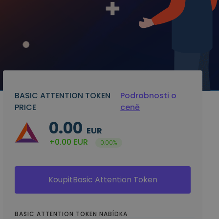
BASIC ATTENTION TOKEN
Podrobnosti o
PRICE
ceně
0.00
EUR
+0.00
EUR
0.00%
KoupitBasic Attention Token
BASIC ATTENTION TOKEN NABÍDKA