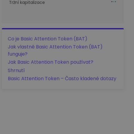
Tržní kapitalizace
Co je Basic Attention Token (BAT)
Jak vlastně Basic Attention Token (BAT)
funguje?
Jak Basic Attention Token používat?
Shrnutí
Basic Attention Token – Často kladené dotazy
Podrobnosti o
ceně