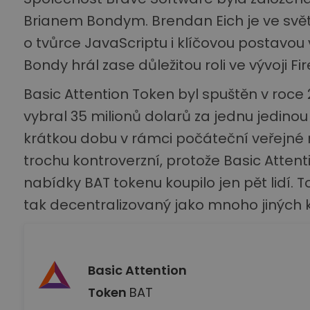
Brianem Bondym. Brendan Eich je ve svět
o tvůrce JavaScriptu i klíčovou postavou v
Bondy hrál zase důležitou roli ve vývoji 
Basic Attention Token byl spuštěn v roce 2
vybral 35 milionů dolarů za jednu jedinou
krátkou dobu v rámci počáteční veřejné n
trochu kontroverzní, protože Basic Attenti
nabídky BAT tokenu koupilo jen pět lidí. 
tak decentralizovaný jako mnoho jiných k
Basic Attention
Token
BAT