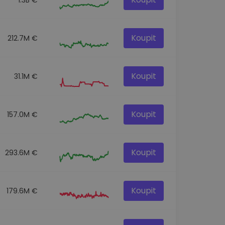
Koupit
212.7M €
Koupit
31.1M €
Koupit
157.0M €
Koupit
293.6M €
Koupit
179.6M €