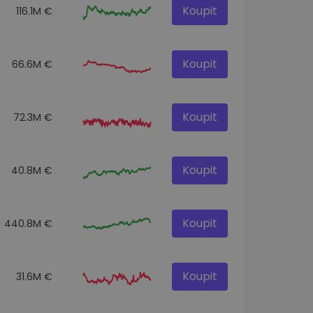
Koupit
116.1M €
Koupit
66.6M €
Koupit
72.3M €
Koupit
40.8M €
Koupit
440.8M €
Koupit
31.6M €