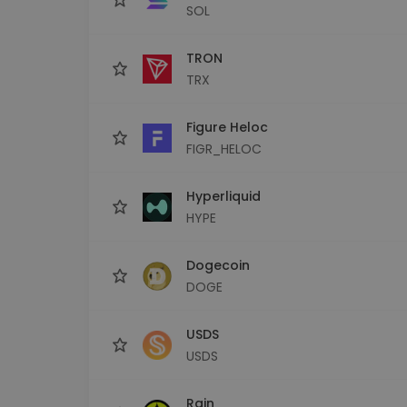
SOL
TRON
TRX
Figure Heloc
FIGR_HELOC
Hyperliquid
HYPE
Dogecoin
DOGE
USDS
USDS
Rain