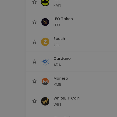
RAIN
LEO Token
LEO
Zcash
ZEC
Cardano
ADA
Monero
XMR
WhiteBIT Coin
WBT