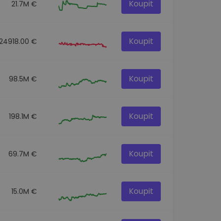
Koupit
21.7M €
Koupit
24918.00 €
Koupit
98.5M €
Koupit
198.1M €
Koupit
69.7M €
Koupit
15.0M €