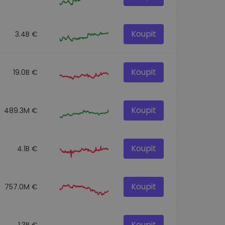
Koupit
3.4B €
Koupit
19.0B €
Koupit
489.3M €
Koupit
4.1B €
Koupit
757.0M €
Koupit
1.3B €