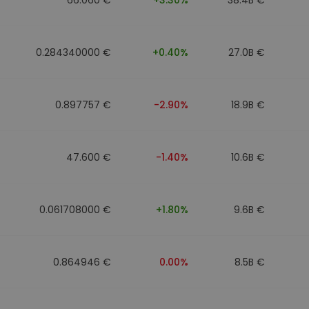
0.284340000 €
+0.40%
27.0B €
0.897757 €
-2.90%
18.9B €
47.600 €
-1.40%
10.6B €
0.061708000 €
+1.80%
9.6B €
0.864946 €
0.00%
8.5B €