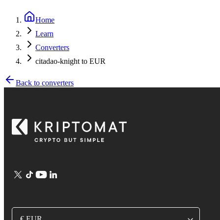
Home
Learn
Converters
citadao-knight to EUR
Back to converters
€ EUR