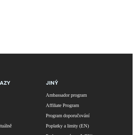
KAZY
JINÝ
Ambassador program
Affiliate Program
Program doporučování
tuálně
Poplatky a limity (EN)