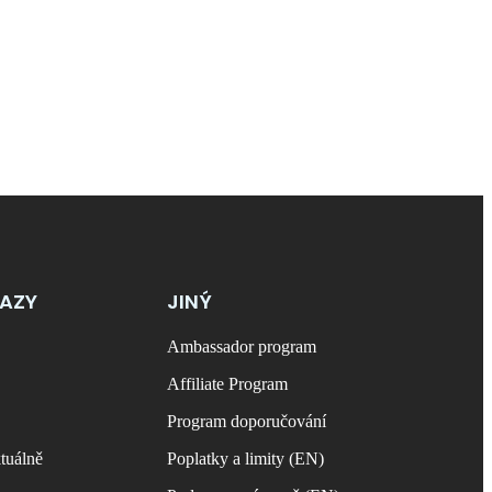
KAZY
JINÝ
Ambassador program
Affiliate Program
Program doporučování
tuálně
Poplatky a limity (EN)