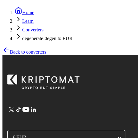
Home
Learn
Converters
degenerate-degen to EUR
Back to converters
€ EUR