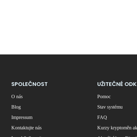
SPOLEČNOST
UŽITEČNÉ OD
O nás
Pomoc
Blog
Stav systému
Impressum
FAQ
Kontaktujte nás
Kurzy kryptoměn ak