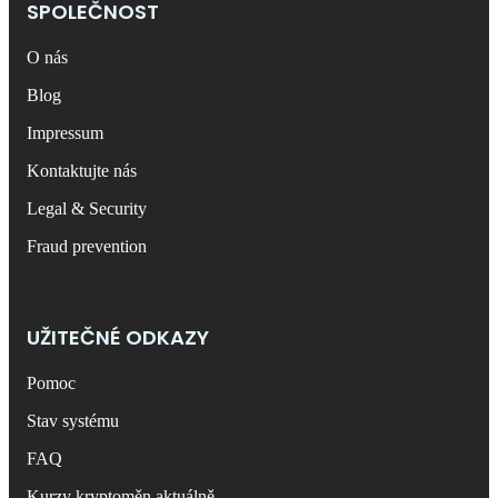
SPOLEČNOST
O nás
Blog
Impressum
Kontaktujte nás
Legal & Security
Fraud prevention
UŽITEČNÉ ODKAZY
Pomoc
Stav systému
FAQ
Kurzy kryptoměn aktuálně