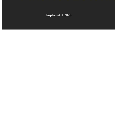
Kriptomat ©
2026