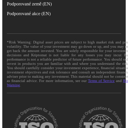
Podporované země (EN)
Podporované akce (EN)
*Risk Warning: Digital asset prices are subject to high market risk and pri
volatility. The value of your investment may go down or up, and you may n
get back the amount invested. You are solely responsible for your investme
decisions and Kriptomat is not liable for any losses you may incur. Pa
performance is not a reliable predictor of future performance. You should on
invest in products you are familiar with and where you understand the risk
You should carefully consider your investment experience, financial situatio
investment objectives and risk tolerance and consult an independent financi
adviser prior to making any investment. This material should not be constru
as financial advice. For more information, see our
Terms of Service
and
Ri
Warning
.