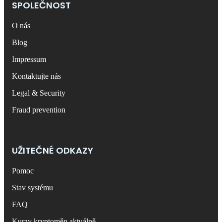
SPOLEČNOST
O nás
Blog
Impressum
Kontaktujte nás
Legal & Security
Fraud prevention
UŽITEČNÉ ODKAZY
Pomoc
Stav systému
FAQ
Kurzy kryptoměn aktuálně