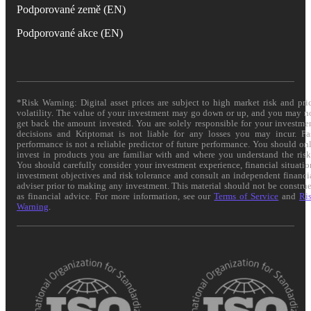
Podporované země (EN)
Podporované akce (EN)
*Risk Warning: Digital asset prices are subject to high market risk and pri
volatility. The value of your investment may go down or up, and you may n
get back the amount invested. You are solely responsible for your investme
decisions and Kriptomat is not liable for any losses you may incur. Pa
performance is not a reliable predictor of future performance. You should on
invest in products you are familiar with and where you understand the risk
You should carefully consider your investment experience, financial situatio
investment objectives and risk tolerance and consult an independent financi
adviser prior to making any investment. This material should not be constru
as financial advice. For more information, see our
Terms of Service
and
Ri
Warning
.