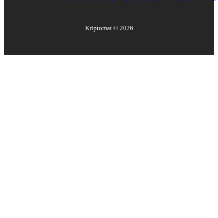
Kriptomat ©
2026