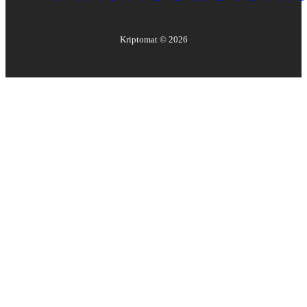
Kriptomat ©
2026