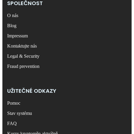
SPOLEČNOST
O nás
Blog
Impressum
Kontaktujte nás
Legal & Security
Fraud prevention
UŽITEČNÉ ODKAZY
Pomoc
Stav systému
FAQ
Kurzy kryptoměn aktuálně