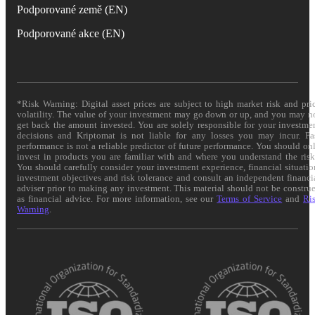
Podporované země (EN)
Podporované akce (EN)
*Risk Warning: Digital asset prices are subject to high market risk and pri
volatility. The value of your investment may go down or up, and you may n
get back the amount invested. You are solely responsible for your investme
decisions and Kriptomat is not liable for any losses you may incur. Pa
performance is not a reliable predictor of future performance. You should on
invest in products you are familiar with and where you understand the risk
You should carefully consider your investment experience, financial situatio
investment objectives and risk tolerance and consult an independent financi
adviser prior to making any investment. This material should not be constru
as financial advice. For more information, see our
Terms of Service
and
Ri
Warning
.