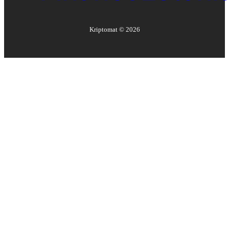
Kriptomat ©
2026