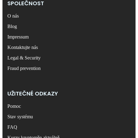
SPOLEČNOST
O nás
Blog
Impressum
Kontaktujte nás
Legal & Security
Fraud prevention
UŽITEČNÉ ODKAZY
Pomoc
Stav systému
FAQ
Kurzy kryptoměn aktuálně