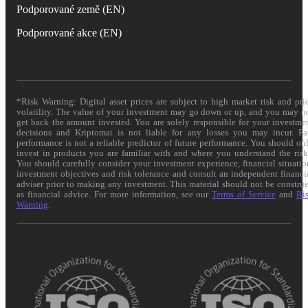
Podporované země (EN)
Podporované akce (EN)
*Risk Warning: Digital asset prices are subject to high market risk and pri
volatility. The value of your investment may go down or up, and you may n
get back the amount invested. You are solely responsible for your investme
decisions and Kriptomat is not liable for any losses you may incur. Pa
performance is not a reliable predictor of future performance. You should on
invest in products you are familiar with and where you understand the risk
You should carefully consider your investment experience, financial situatio
investment objectives and risk tolerance and consult an independent financi
adviser prior to making any investment. This material should not be constru
as financial advice. For more information, see our
Terms of Service
and
Ri
Warning
.