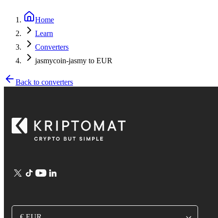
Home
Learn
Converters
jasmycoin-jasmy to EUR
Back to converters
€ EUR