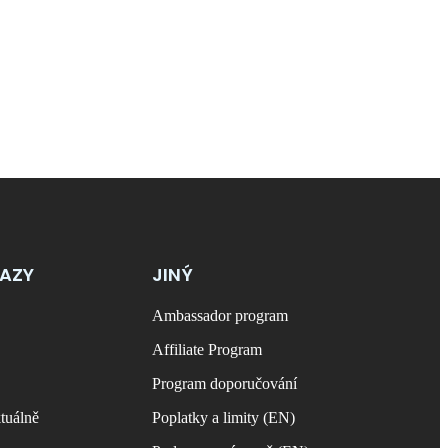
KAZY
JINÝ
Ambassador program
Affiliate Program
Program doporučování
tuálně
Poplatky a limity (EN)