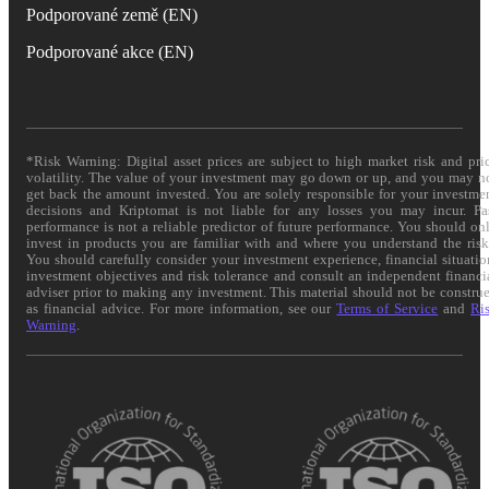
Podporované země (EN)
Podporované akce (EN)
*Risk Warning: Digital asset prices are subject to high market risk and pri
volatility. The value of your investment may go down or up, and you may n
get back the amount invested. You are solely responsible for your investme
decisions and Kriptomat is not liable for any losses you may incur. Pa
performance is not a reliable predictor of future performance. You should on
invest in products you are familiar with and where you understand the risk
You should carefully consider your investment experience, financial situatio
investment objectives and risk tolerance and consult an independent financi
adviser prior to making any investment. This material should not be constru
as financial advice. For more information, see our
Terms of Service
and
Ri
Warning
.