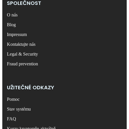
SPOLEČNOST
O nás
Blog
Impressum
Kontaktujte nás
Legal & Security
Fraud prevention
UŽITEČNÉ ODKAZY
Pomoc
Stav systému
FAQ
Kurzy kryptoměn aktuálně