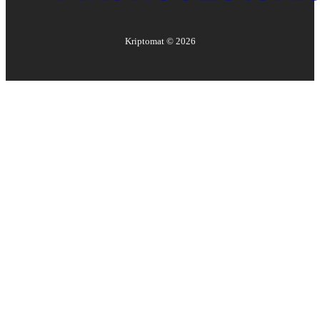
Kriptomat ©
2026