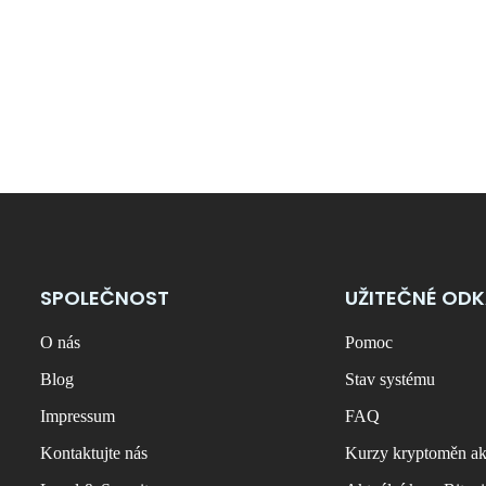
SPOLEČNOST
UŽITEČNÉ OD
O nás
Pomoc
Blog
Stav systému
Impressum
FAQ
Kontaktujte nás
Kurzy kryptoměn ak