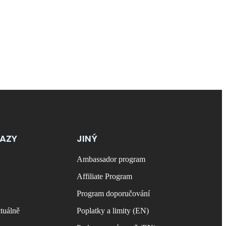
KAZY
JINÝ
Ambassador program
Affiliate Program
Program doporučování
tuálně
Poplatky a limity (EN)