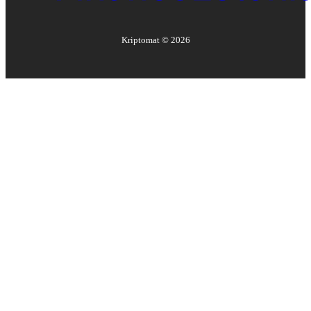
Kriptomat ©
2026