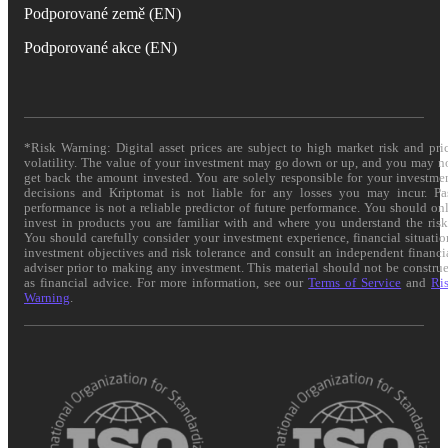
Podporované země (EN)
Podporované akce (EN)
*Risk Warning: Digital asset prices are subject to high market risk and pri
volatility. The value of your investment may go down or up, and you may n
get back the amount invested. You are solely responsible for your investme
decisions and Kriptomat is not liable for any losses you may incur. Pa
performance is not a reliable predictor of future performance. You should on
invest in products you are familiar with and where you understand the risk
You should carefully consider your investment experience, financial situatio
investment objectives and risk tolerance and consult an independent financi
adviser prior to making any investment. This material should not be constru
as financial advice. For more information, see our
Terms of Service
and
Ri
Warning
.