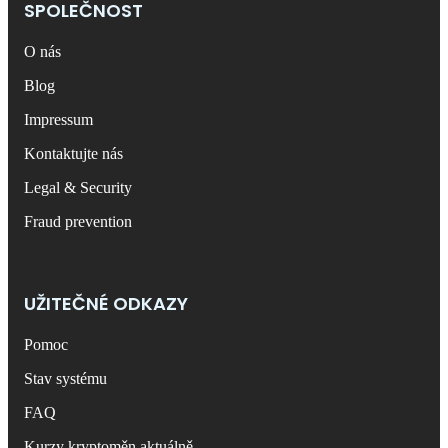
SPOLEČNOST
O nás
Blog
Impressum
Kontaktujte nás
Legal & Security
Fraud prevention
UŽITEČNÉ ODKAZY
Pomoc
Stav systému
FAQ
Kurzy kryptoměn aktuálně