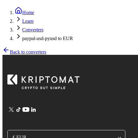
Home
Learn
Converters
paypal-usd-pyusd to EUR
Back to converters
€ EUR