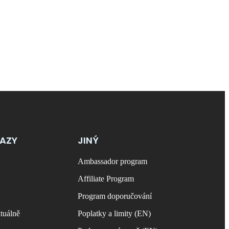
KAZY
JINÝ
Ambassador program
Affiliate Program
Program doporučování
tuálně
Poplatky a limity (EN)