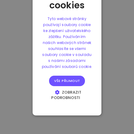
cookies
Tyto webové stránky
používají soubory cookie
ke zlepšení uživatelského
zážitku. Používáním
našich webových stránek
souhlasíte se všemi
soubory cookie v souladu
s našimi zásadami
používání souborů cookie.
VŠE PŘIJMOUT
ZOBRAZIT
PODROBNOSTI
NEZBYTNĚ NUTNÉ
SOUBORY
VÝKONOVÉ
SOUBORY
SOUBORY CÍLENÍ