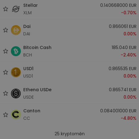
Stellar
0.140668000 EUR
XLM
-0.70%
Dai
0.866061 EUR
DAI
0.00%
Bitcoin Cash
185.040 EUR
BCH
-2.40%
USD1
0.865535 EUR
USD1
0.00%
Ethena USDe
0.865741 EUR
USDE
0.00%
Canton
0.084001000 EUR
CC
-4.80%
25
kryptoměn