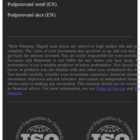
Podporované země (EN)
Podporované akce (EN)
*Risk Warning: Digital asset prices are subject to high market risk and pri
volatility. The value of your investment may go down or up, and you may n
get back the amount invested. You are solely responsible for your investme
decisions and Kriptomat is not liable for any losses you may incur. Pa
performance is not a reliable predictor of future performance. You should on
invest in products you are familiar with and where you understand the risk
You should carefully consider your investment experience, financial situatio
investment objectives and risk tolerance and consult an independent financi
adviser prior to making any investment. This material should not be constru
as financial advice. For more information, see our
Terms of Service
and
Ri
Warning
.