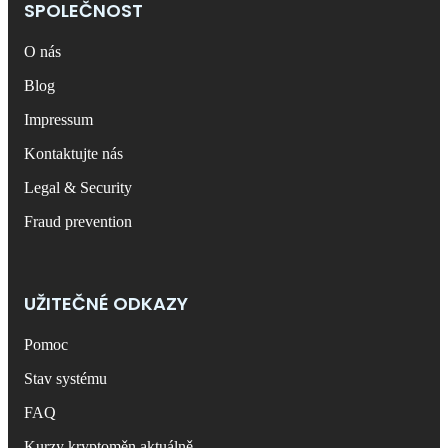
SPOLEČNOST
O nás
Blog
Impressum
Kontaktujte nás
Legal & Security
Fraud prevention
UŽITEČNÉ ODKAZY
Pomoc
Stav systému
FAQ
Kurzy kryptoměn aktuálně