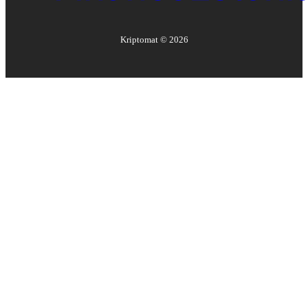
Kriptomat ©
2026