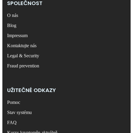
SPOLEČNOST
O nás
Blog
Impressum
Kontaktujte nás
Legal & Security
Fraud prevention
UŽITEČNÉ ODKAZY
Pomoc
Stav systému
FAQ
Kurzy kryptoměn aktuálně