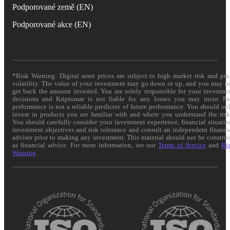
Podporované země (EN)
Podporované akce (EN)
*Risk Warning: Digital asset prices are subject to high market risk and pri
volatility. The value of your investment may go down or up, and you may n
get back the amount invested. You are solely responsible for your investme
decisions and Kriptomat is not liable for any losses you may incur. Pa
performance is not a reliable predictor of future performance. You should on
invest in products you are familiar with and where you understand the risk
You should carefully consider your investment experience, financial situatio
investment objectives and risk tolerance and consult an independent financi
adviser prior to making any investment. This material should not be constru
as financial advice. For more information, see our
Terms of Service
and
Ri
Warning
.