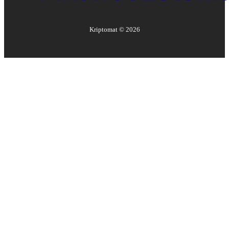
Kriptomat ©
2026