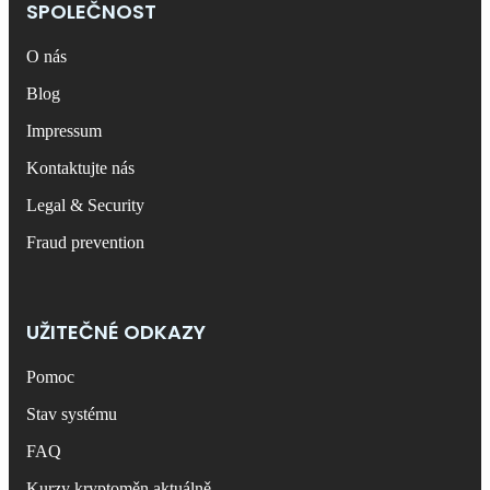
SPOLEČNOST
O nás
Blog
Impressum
Kontaktujte nás
Legal & Security
Fraud prevention
UŽITEČNÉ ODKAZY
Pomoc
Stav systému
FAQ
Kurzy kryptoměn aktuálně