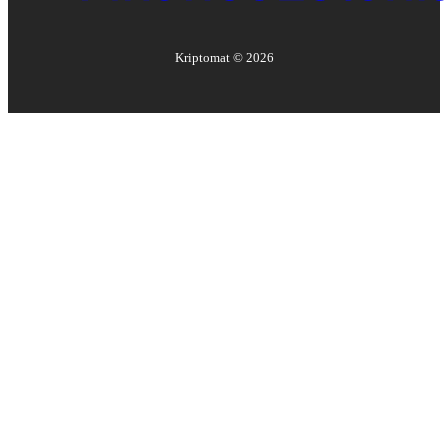
Kriptomat ©
2026