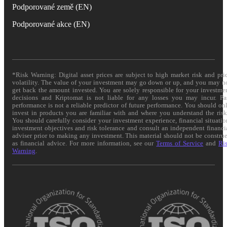
Podporované země (EN)
Podporované akce (EN)
*Risk Warning: Digital asset prices are subject to high market risk and pri
volatility. The value of your investment may go down or up, and you may n
get back the amount invested. You are solely responsible for your investme
decisions and Kriptomat is not liable for any losses you may incur. Pa
performance is not a reliable predictor of future performance. You should on
invest in products you are familiar with and where you understand the risk
You should carefully consider your investment experience, financial situatio
investment objectives and risk tolerance and consult an independent financi
adviser prior to making any investment. This material should not be constru
as financial advice. For more information, see our
Terms of Service
and
Ri
Warning
.