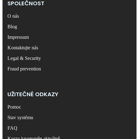
SPOLEČNOST
O nás
Blog
Impressum
Kontaktujte nás
Legal & Security
Fraud prevention
UŽITEČNÉ ODKAZY
Pomoc
Stav systému
FAQ
Kurzy kryptoměn aktuálně