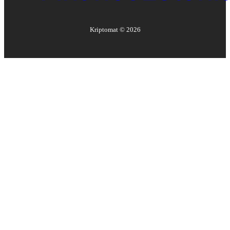
Kriptomat ©
2026