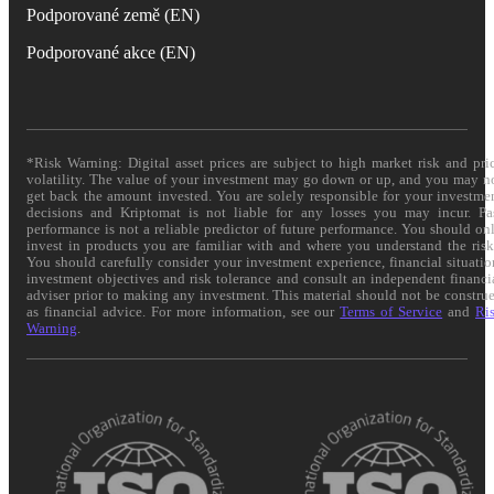
Podporované země (EN)
Podporované akce (EN)
*Risk Warning: Digital asset prices are subject to high market risk and pri
volatility. The value of your investment may go down or up, and you may n
get back the amount invested. You are solely responsible for your investme
decisions and Kriptomat is not liable for any losses you may incur. Pa
performance is not a reliable predictor of future performance. You should on
invest in products you are familiar with and where you understand the risk
You should carefully consider your investment experience, financial situatio
investment objectives and risk tolerance and consult an independent financi
adviser prior to making any investment. This material should not be constru
as financial advice. For more information, see our
Terms of Service
and
Ri
Warning
.