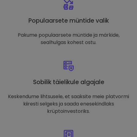
Populaarsete müntide valik
Pakume populaarsete müntide ja märkide,
sealhulgas kohest ostu.
Sobilik täielikule algajale
Keskendume lihtsusele, et saaksite meie platvormi
kiiresti selgeks ja saada enesekindlaks
krüptoinvestoriks.