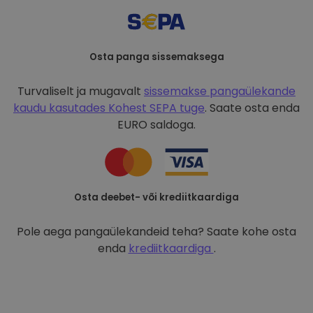
Osta panga sissemaksega
Turvaliselt ja mugavalt
sissemakse pangaülekande
kaudu kasutades
Kohest SEPA tuge
. Saate osta enda
EURO saldoga.
Osta deebet- või krediitkaardiga
Pole aega pangaülekandeid teha? Saate kohe osta
enda
krediitkaardiga
.