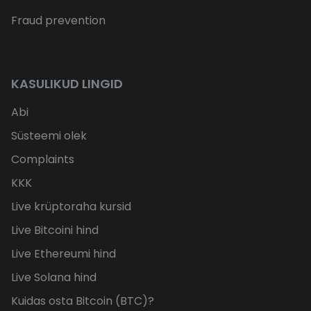
Fraud prevention
KASULIKUD LINGID
Abi
Süsteemi olek
Complaints
KKK
Live krüptoraha kursid
Live Bitcoini hind
Live Ethereumi hind
Live Solana hind
Kuidas osta Bitcoin (BTC)?