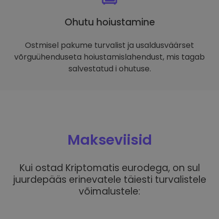
Ohutu hoiustamine
Ostmisel pakume turvalist ja usaldusväärset
võrguühenduseta hoiustamislahendust, mis tagab
salvestatud i ohutuse.
Makseviisid
Kui ostad Kriptomatis eurodega, on sul
juurdepääs erinevatele täiesti turvalistele
võimalustele: