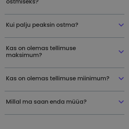
ostmiseks?
Kui palju peaksin ostma?
Kas on olemas tellimuse
maksimum?
Kas on olemas tellimuse miinimum?
Millal ma saan enda müüa?