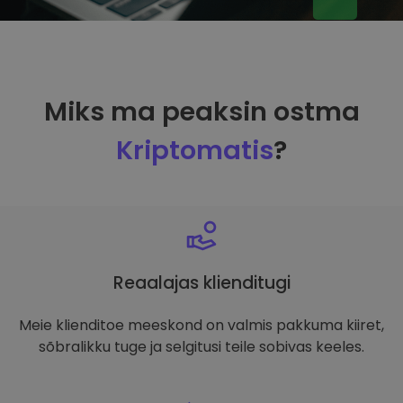
Miks ma peaksin ostma
Kriptomatis
?
Reaalajas klienditugi
Meie klienditoe meeskond on valmis pakkuma kiiret,
sõbralikku tuge ja selgitusi teile sobivas keeles.