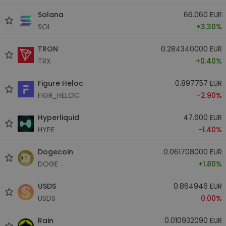
Solana
66.060 EUR
SOL
+3.30%
TRON
0.284340000 EUR
TRX
+0.40%
Figure Heloc
0.897757 EUR
FIGR_HELOC
-2.90%
Hyperliquid
47.600 EUR
HYPE
-1.40%
Dogecoin
0.061708000 EUR
DOGE
+1.80%
USDS
0.864946 EUR
USDS
0.00%
Rain
0.010932090 EUR