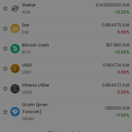
Stellar
0.143206000 EUR
XLM
+3.20%
Dai
0.864975 EUR
DAI
0.00%
Bitcoin Cash
187.880 EUR
BCH
+0.60%
USD1
0.864714 EUR
USD1
0.00%
Ethena USDe
0.864672 EUR
USDE
0.00%
Gram (prev.
1.180000 EUR
Toncoin)
+1.50%
GRAM