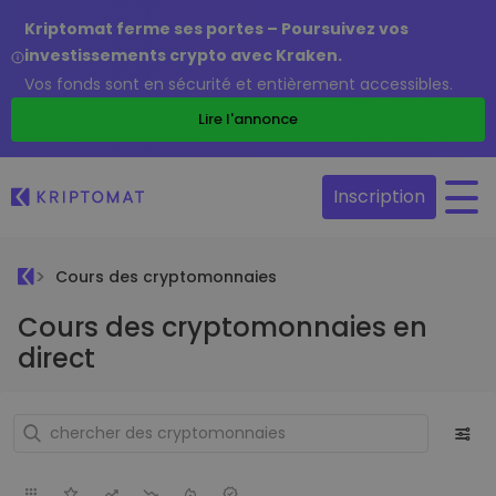
Kriptomat ferme ses portes – Poursuivez vos
investissements crypto avec Kraken.
Vos fonds sont en sécurité et entièrement accessibles.
Lire l'annonce
Inscription
Cours des cryptomonnaies
Cours des cryptomonnaies en
direct