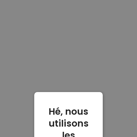
Hé, nous
utilisons
les