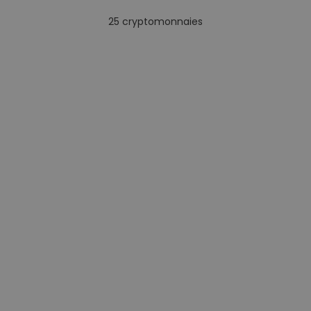
25
cryptomonnaies