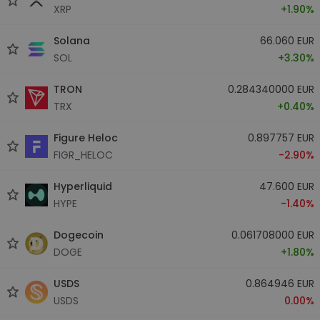
XRP
+1.90%
Solana
66.060 EUR
SOL
+3.30%
TRON
0.284340000 EUR
TRX
+0.40%
Figure Heloc
0.897757 EUR
FIGR_HELOC
-2.90%
Hyperliquid
47.600 EUR
HYPE
-1.40%
Dogecoin
0.061708000 EUR
DOGE
+1.80%
USDS
0.864946 EUR
USDS
0.00%