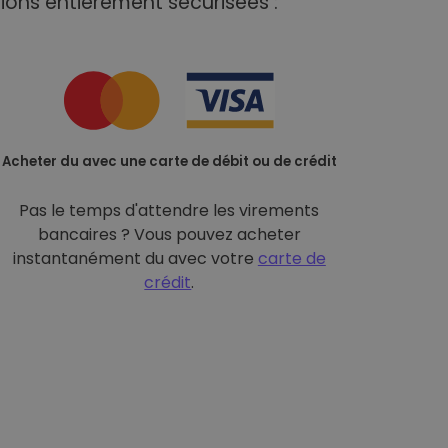
ions entièrement sécurisées :
Acheter du avec une carte de débit ou de crédit
Pas le temps d'attendre les virements
bancaires ? Vous pouvez acheter
instantanément du avec votre
carte de
crédit
.