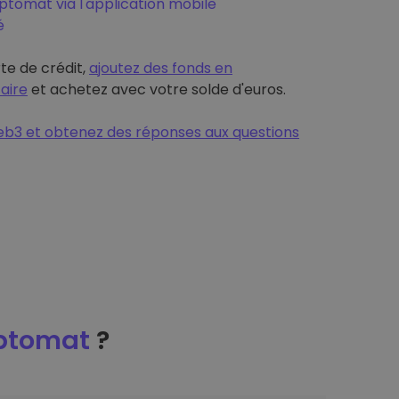
tomat via l'application mobile
é
rte de crédit,
ajoutez des fonds en
aire
et achetez avec votre solde d'euros.
b3 et obtenez des réponses aux questions
ptomat
?