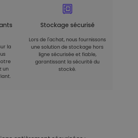
ants
Stockage sécurisé
Lors de l'achat, nous fournissons
ur la
une solution de stockage hors
ous
ligne sécurisée et fiable,
notre
garantissant la sécurité du
z un
stocké.
iant.