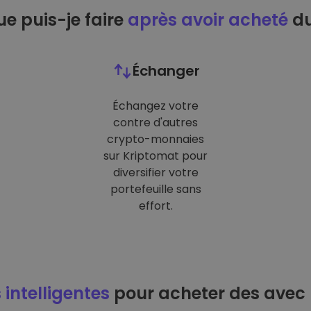
e puis-je faire
après avoir acheté
du
Échanger
Échangez votre
contre d'autres
crypto-monnaies
sur Kriptomat pour
diversifier votre
portefeuille sans
effort.
 intelligentes
pour acheter des avec