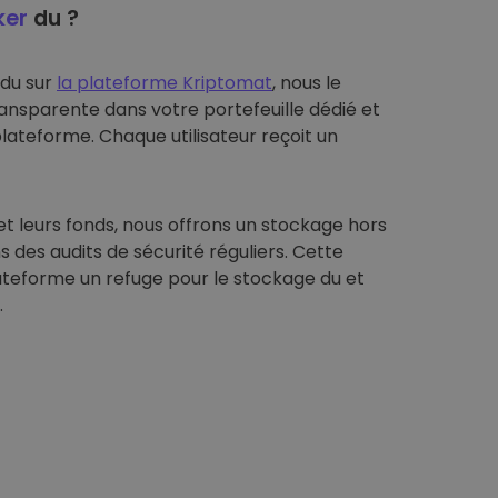
ker
du ?
 du sur
la plateforme Kriptomat
, nous le
ansparente dans votre portefeuille dédié et
plateforme. Chaque utilisateur reçoit un
et leurs fonds, nous offrons un stockage hors
s des audits de sécurité réguliers. Cette
ateforme un refuge pour le stockage du et
.