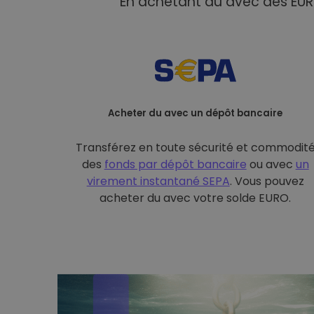
En achetant du avec des EUR 
Acheter du avec un dépôt bancaire
Transférez en toute sécurité et commodit
des
fonds par dépôt bancaire
ou avec
un
virement instantané SEPA
. Vous pouvez
acheter du avec votre solde EURO.