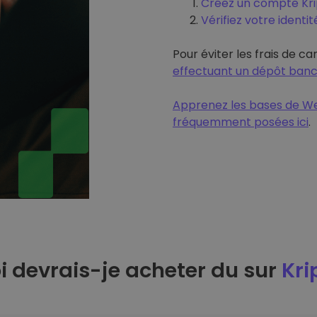
Créez un compte Krip
Vérifiez votre identit
Pour éviter les frais de ca
effectuant un dépôt banc
Apprenez les bases de We
fréquemment posées ici
.
 devrais-je acheter du sur
Kri