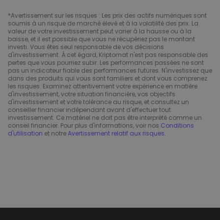
*Avertissement sur les risques : Les prix des actifs numériques sont
soumis à un risque de marché élevé et à la volatilité des prix. La
valeur de votre investissement peut varier à la hausse ou à la
baisse, et il est possible que vous ne récupériez pas le montant
investi. Vous êtes seul responsable de vos décisions
d'investissement. À cet égard, Kriptomat n'est pas responsable des
pertes que vous pourriez subir. Les performances passées ne sont
pas un indicateur fiable des performances futures. N'investissez que
dans des produits qui vous sont familiers et dont vous comprenez
les risques. Examinez attentivement votre expérience en matière
d'investissement, votre situation financière, vos objectifs
d'investissement et votre tolérance au risque, et consultez un
conseiller financier indépendant avant d'effectuer tout
investissement. Ce matériel ne doit pas être interprété comme un
conseil financier. Pour plus d'informations, voir nos
Conditions
d'utilisation
et notre
Avertissement relatif aux risques
.