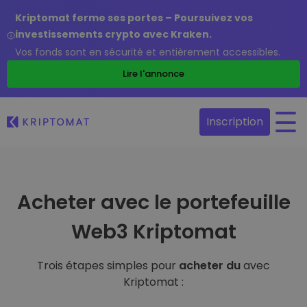
Kriptomat ferme ses portes – Poursuivez vos
investissements crypto avec Kraken.
Vos fonds sont en sécurité et entièrement accessibles.
Lire l'annonce
Inscription
Acheter avec le portefeuille
Web3 Kriptomat
Trois étapes simples pour
acheter du
avec
Kriptomat :