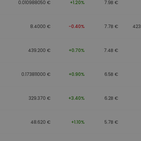
0.010988050 €
+1.20%
7.9B €
8.4000 €
-0.40%
7.7B €
423
439.200 €
+0.70%
7.4B €
0.173811000 €
+0.90%
6.5B €
329.370 €
+3.40%
6.2B €
48.620 €
+1.10%
5.7B €