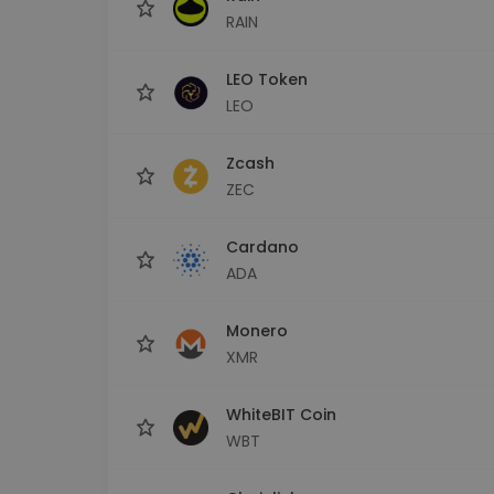
RAIN
LEO Token
LEO
Zcash
ZEC
Cardano
ADA
Monero
XMR
WhiteBIT Coin
WBT