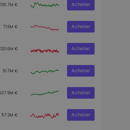
Acheter
136.7M €
Acheter
71.5M €
Acheter
120.6M €
Acheter
51.7M €
Acheter
537.9M €
Acheter
57.2M €