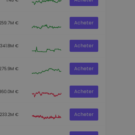
Acheter
259.7M €
Acheter
341.8M €
Acheter
275.9M €
Acheter
360.0M €
Acheter
233.2M €