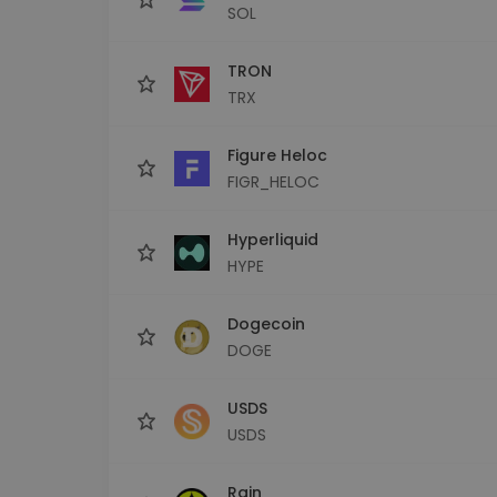
SOL
TRON
TRX
Figure Heloc
FIGR_HELOC
Hyperliquid
HYPE
Dogecoin
DOGE
USDS
USDS
Rain