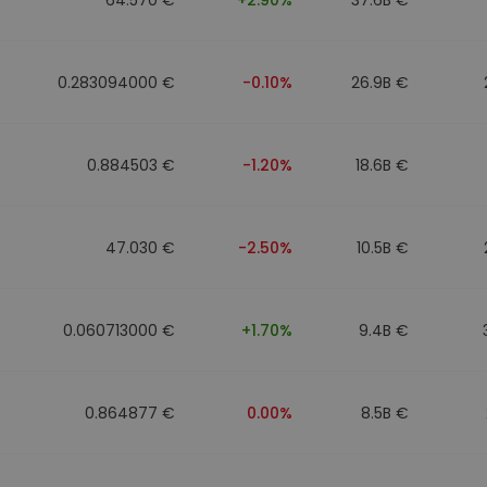
0.283094000 €
-0.10%
26.9B €
0.884503 €
-1.20%
18.6B €
47.030 €
-2.50%
10.5B €
0.060713000 €
+1.70%
9.4B €
0.864877 €
0.00%
8.5B €