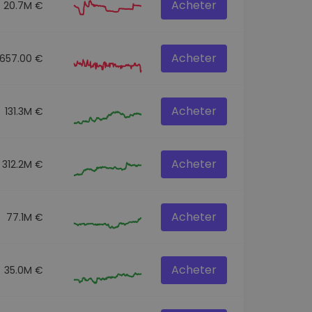
Acheter
20.7M €
Acheter
657.00 €
Acheter
131.3M €
Acheter
312.2M €
Acheter
77.1M €
Acheter
35.0M €