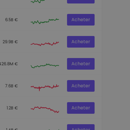
Acheter
6.5B €
Acheter
29.9B €
Acheter
426.8M €
Acheter
7.6B €
Acheter
1.2B €
Acheter
1.4B €