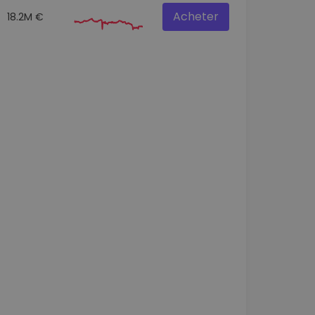
Acheter
18.2M €