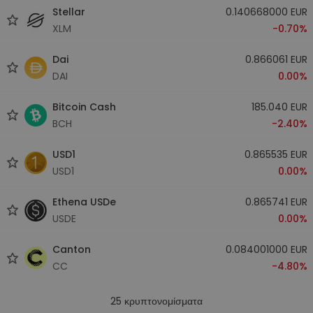
Stellar
0.140668000 EUR
XLM
-0.70%
Dai
0.866061 EUR
DAI
0.00%
Bitcoin Cash
185.040 EUR
BCH
-2.40%
USD1
0.865535 EUR
USD1
0.00%
Ethena USDe
0.865741 EUR
USDE
0.00%
Canton
0.084001000 EUR
CC
-4.80%
25
κρυπτονομίσματα