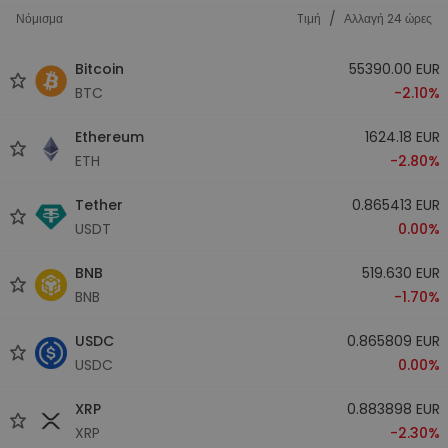
/
Νόμισμα
Tιμή
Αλλαγή 24 ώρες
Bitcoin
55390.00 EUR
BTC
-2.10%
Ethereum
1624.18 EUR
ETH
-2.80%
Tether
0.865413 EUR
USDT
0.00%
BNB
519.630 EUR
BNB
-1.70%
USDC
0.865809 EUR
USDC
0.00%
XRP
0.883898 EUR
XRP
-2.30%