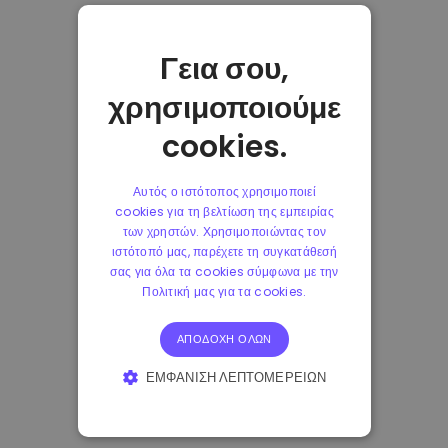
Γεια σου,
χρησιμοποιούμε
cookies.
Αυτός ο ιστότοπος χρησιμοποιεί
cookies για τη βελτίωση της εμπειρίας
των χρηστών. Χρησιμοποιώντας τον
ιστότοπό μας, παρέχετε τη συγκατάθεσή
σας για όλα τα cookies σύμφωνα με την
Πολιτική μας για τα cookies.
ΑΠΟΔΟΧΉ ΌΛΩΝ
ΕΜΦΆΝΙΣΗ ΛΕΠΤΟΜΕΡΕΙΏΝ
ΑΠΟΛΎΤΩΣ ΑΠΑΡΑΊΤΗΤΑ