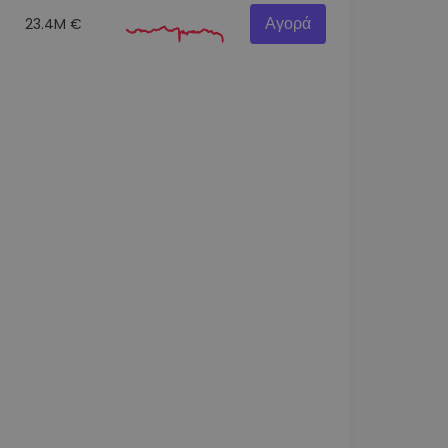
Αγορά
23.4M €