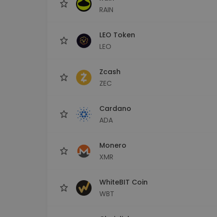
RAIN
LEO Token
LEO
Zcash
ZEC
Cardano
ADA
Monero
XMR
WhiteBIT Coin
WBT