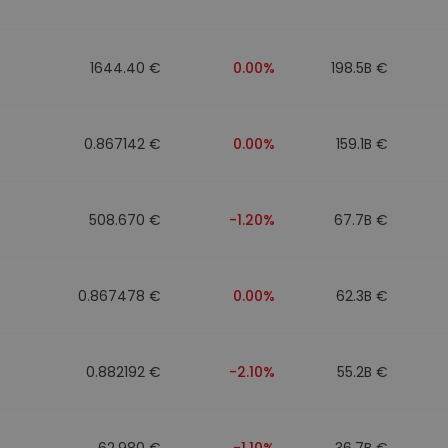
ν
ρατηγική
1644.40 €
0.00%
198.5B €
0.867142 €
0.00%
159.1B €
508.670 €
-1.20%
67.7B €
0.867478 €
0.00%
62.3B €
0.882192 €
-2.10%
55.2B €
62.980 €
-1.10%
36.7B €