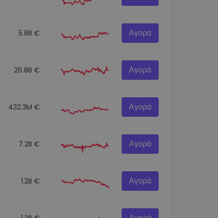
Αγορά
5.8B €
Αγορά
26.8B €
Αγορά
432.3M €
Αγορά
7.2B €
Αγορά
1.2B €
Αγορά
1.2B €