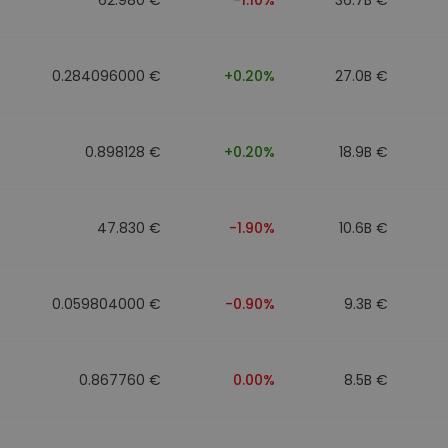
0.284096000 €
+0.20%
27.0B €
0.898128 €
+0.20%
18.9B €
47.830 €
-1.90%
10.6B €
0.059804000 €
-0.90%
9.3B €
0.867760 €
0.00%
8.5B €