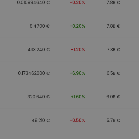
0.010884640 €
-0.20%
7.8B €
8.4700 €
+0.20%
7.8B €
433.240 €
-1.20%
7.3B €
0.173462000 €
+6.90%
6.5B €
320.640 €
+1.60%
6.0B €
48.210 €
-0.50%
5.7B €