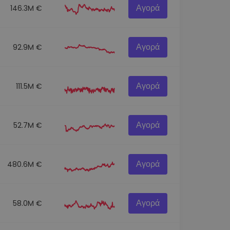
Αγορά
146.3M €
Αγορά
92.9M €
Αγορά
111.5M €
Αγορά
52.7M €
Αγορά
480.6M €
Αγορά
58.0M €