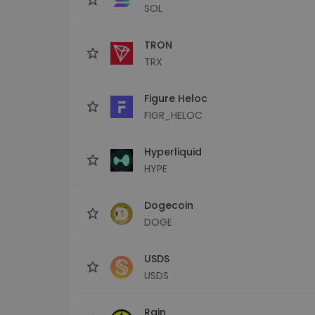
SOL
TRON
TRX
Figure Heloc
FIGR_HELOC
Hyperliquid
HYPE
Dogecoin
DOGE
USDS
USDS
Rain