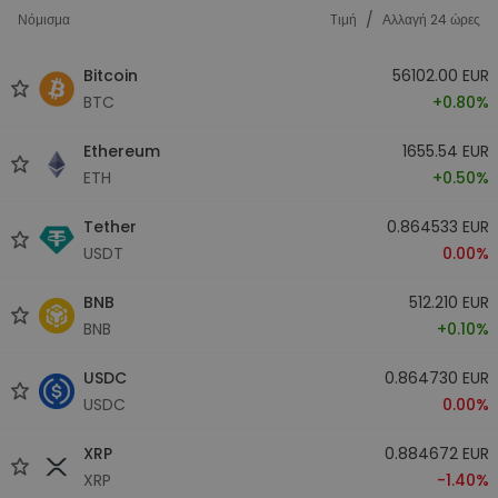
/
Νόμισμα
Tιμή
Αλλαγή 24 ώρες
Bitcoin
56102.00 EUR
BTC
+0.80%
Ethereum
1655.54 EUR
ETH
+0.50%
Tether
0.864533 EUR
USDT
0.00%
BNB
512.210 EUR
BNB
+0.10%
USDC
0.864730 EUR
USDC
0.00%
XRP
0.884672 EUR
XRP
-1.40%