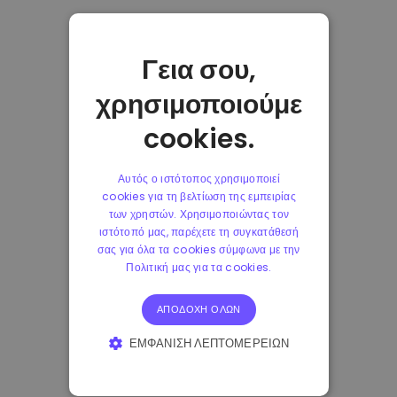
Γεια σου,
χρησιμοποιούμε
cookies.
Αυτός ο ιστότοπος χρησιμοποιεί
cookies για τη βελτίωση της εμπειρίας
των χρηστών. Χρησιμοποιώντας τον
ιστότοπό μας, παρέχετε τη συγκατάθεσή
σας για όλα τα cookies σύμφωνα με την
Πολιτική μας για τα cookies.
ΑΠΟΔΟΧΉ ΌΛΩΝ
ΕΜΦΆΝΙΣΗ ΛΕΠΤΟΜΕΡΕΙΏΝ
ΑΠΟΛΎΤΩΣ ΑΠΑΡΑΊΤΗΤΑ