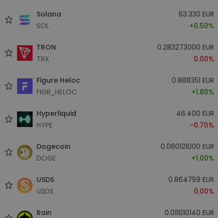
Solana
63.330 EUR
SOL
+0.50%
TRON
0.283273000 EUR
TRX
0.00%
Figure Heloc
0.888351 EUR
FIGR_HELOC
+1.80%
Hyperliquid
46.400 EUR
HYPE
-0.70%
Dogecoin
0.060121000 EUR
DOGE
+1.00%
USDS
0.864759 EUR
USDS
0.00%
Rain
0.011010140 EUR