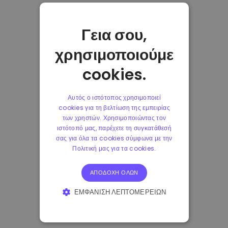
Γεια σου,
χρησιμοποιούμε
cookies.
Αυτός ο ιστότοπος χρησιμοποιεί
cookies για τη βελτίωση της εμπειρίας
των χρηστών. Χρησιμοποιώντας τον
ιστότοπό μας, παρέχετε τη συγκατάθεσή
σας για όλα τα cookies σύμφωνα με την
Πολιτική μας για τα cookies.
ΑΠΟΔΟΧΉ ΌΛΩΝ
ΕΜΦΆΝΙΣΗ ΛΕΠΤΟΜΕΡΕΙΏΝ
ΑΠΟΛΎΤΩΣ ΑΠΑΡΑΊΤΗΤΑ