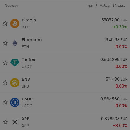
/
Νόμισμα
Tιμή
Αλλαγή 24 ώρες
Bitcoin
55852.00 EUR
BTC
+0.30%
Ethereum
1649.93 EUR
ETH
0.00%
Tether
0.864298 EUR
USDT
0.00%
BNB
511.480 EUR
BNB
0.00%
USDC
0.864560 EUR
USDC
0.00%
XRP
0.878503 EUR
XRP
-3.00%