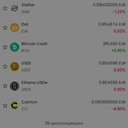
Stellar
0.138493000 EUR
XLM
-1.20%
Dai
0.864874 EUR
DAI
0.00%
Bitcoin Cash
185.690 EUR
BCH
+0.80%
USD1
0.864596 EUR
USD1
0.00%
Ethena USDe
0.864596 EUR
USDE
0.00%
Canton
0.080659000 EUR
CC
-4.80%
25
κρυπτονομίσματα