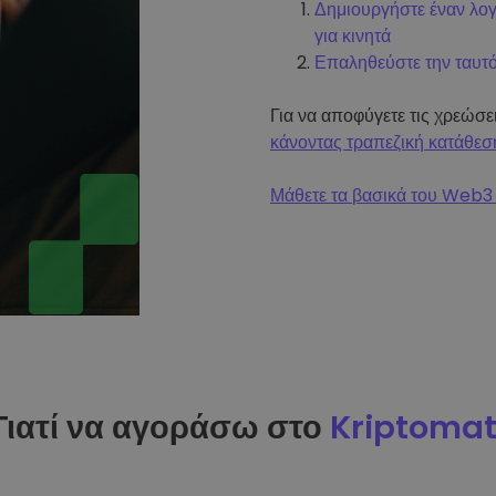
Δημιουργήστε έναν λο
για κινητά
Επαληθεύστε την ταυτ
Για να αποφύγετε τις χρεώσ
κάνοντας τραπεζική κατάθεσ
Μάθετε τα βασικά του Web3 
Γιατί να αγοράσω στο
Kriptoma