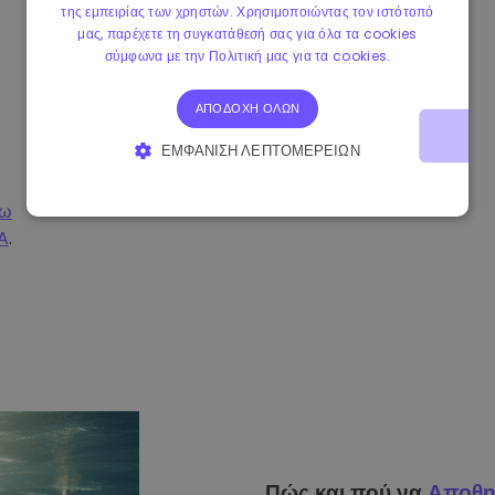
της εμπειρίας των χρηστών. Χρησιμοποιώντας τον ιστότοπό
μας, παρέχετε τη συγκατάθεσή σας για όλα τα cookies
σύμφωνα με την Πολιτική μας για τα cookies.
ΑΠΟΔΟΧΉ ΌΛΩΝ
ΕΜΦΆΝΙΣΗ ΛΕΠΤΟΜΕΡΕΙΏΝ
ΑΠΟΛΎΤΩΣ ΑΠΑΡΑΊΤΗΤΑ
ΑΠΌΔΟΣΗΣ
σω
A
.
ΣΤΌΧΕΥΣΗΣ
ΛΕΙΤΟΥΡΓΙΚΌΤΗΤΑΣ
Πώς και πού να
Αποθη