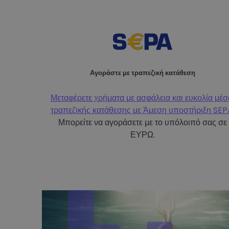
Αγοράστε με τραπεζική κατάθεση
Μεταφέρετε χρήματα με ασφάλεια και ευκολία μέ
τραπεζικής κατάθεσης με
Άμεση υποστήριξη SEP
Μπορείτε να αγοράσετε με το υπόλοιπό σας σε
ΕΥΡΩ.