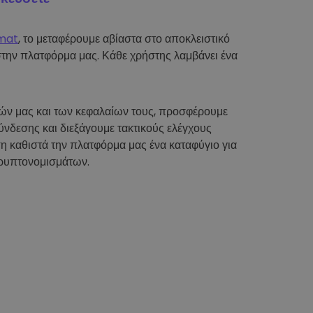
mat
, το μεταφέρουμε αβίαστα στο αποκλειστικό
στην πλατφόρμα μας. Κάθε χρήστης λαμβάνει ένα
τών μας και των κεφαλαίων τους, προσφέρουμε
νδεσης και διεξάγουμε τακτικούς ελέγχους
η καθιστά την πλατφόρμα μας ένα καταφύγιο για
ρυπτονομισμάτων.