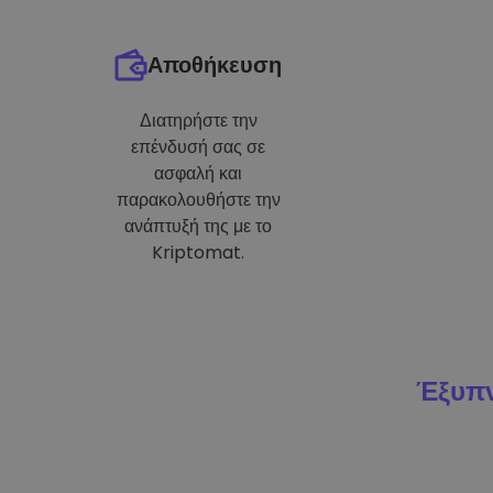
Αποθήκευση
Διατηρήστε την
επένδυσή σας σε
ασφαλή και
παρακολουθήστε την
ανάπτυξή της με το
Kriptomat.
Έξυπν