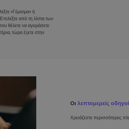
λέξτε «Γέμισμα» ή
 Επιλέξτε από τη λίστα των
που θέλετε να αγοράσετε
ήρια, τώρα έχετε στην
Οι
λεπτομερείς οδηγο
Χρειάζεστε περισσότερες πλη