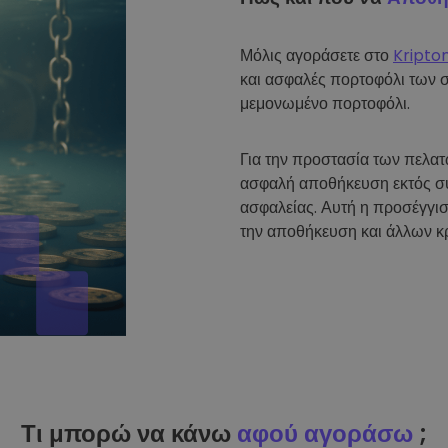
Μόλις αγοράσετε στο
Kripto
και ασφαλές πορτοφόλι των 
μεμονωμένο πορτοφόλι.
Για την προστασία των πελα
ασφαλή αποθήκευση εκτός σύ
ασφαλείας. Αυτή η προσέγγισ
την αποθήκευση και άλλων κ
Τι μπορώ να κάνω
αφού αγοράσω
;