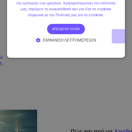
της εμπειρίας των χρηστών. Χρησιμοποιώντας τον ιστότοπό
μας, παρέχετε τη συγκατάθεσή σας για όλα τα cookies
σύμφωνα με την Πολιτική μας για τα cookies.
ΑΠΟΔΟΧΉ ΌΛΩΝ
ΕΜΦΆΝΙΣΗ ΛΕΠΤΟΜΕΡΕΙΏΝ
ΑΠΟΛΎΤΩΣ ΑΠΑΡΑΊΤΗΤΑ
ΑΠΌΔΟΣΗΣ
σω
A
.
ΣΤΌΧΕΥΣΗΣ
ΛΕΙΤΟΥΡΓΙΚΌΤΗΤΑΣ
Πώς και πού να
Αποθη