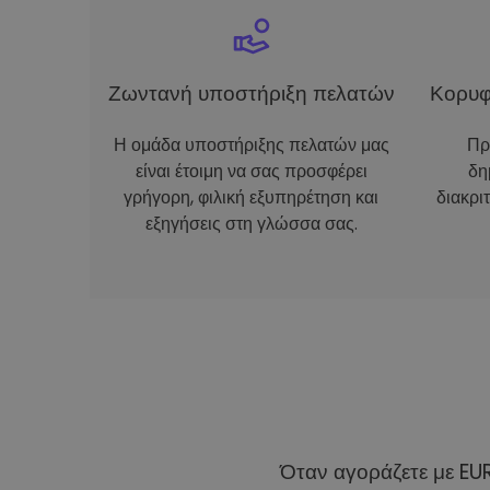
Ζωντανή υποστήριξη πελατών
Κορυφ
Η ομάδα υποστήριξης πελατών μας
Πρ
είναι έτοιμη να σας προσφέρει
δη
γρήγορη, φιλική εξυπηρέτηση και
διακρι
εξηγήσεις στη γλώσσα σας.
Όταν αγοράζετε με EU