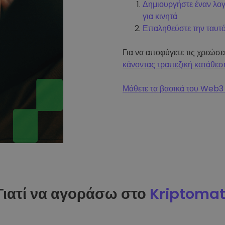
Δημιουργήστε έναν λο
για κινητά
Επαληθεύστε την ταυτ
Για να αποφύγετε τις χρεώσ
κάνοντας τραπεζική κατάθεσ
Μάθετε τα βασικά του Web3 
Γιατί να αγοράσω στο
Kriptoma