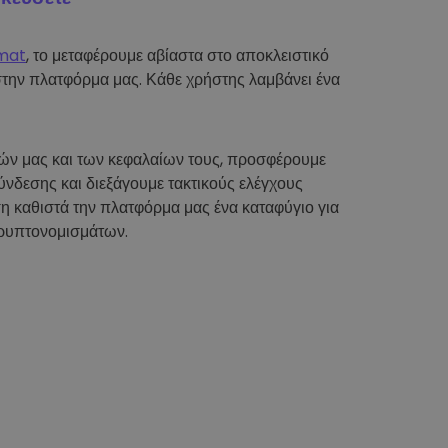
mat
, το μεταφέρουμε αβίαστα στο αποκλειστικό
στην πλατφόρμα μας. Κάθε χρήστης λαμβάνει ένα
τών μας και των κεφαλαίων τους, προσφέρουμε
νδεσης και διεξάγουμε τακτικούς ελέγχους
η καθιστά την πλατφόρμα μας ένα καταφύγιο για
ρυπτονομισμάτων.