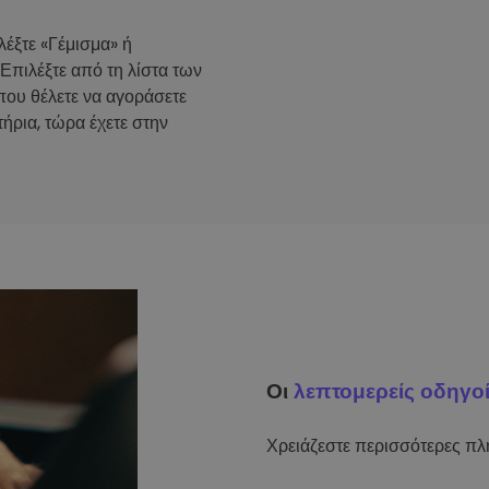
λέξτε «Γέμισμα» ή
 Επιλέξτε από τη λίστα των
που θέλετε να αγοράσετε
ήρια, τώρα έχετε στην
Οι
λεπτομερείς οδηγο
Χρειάζεστε περισσότερες πλη