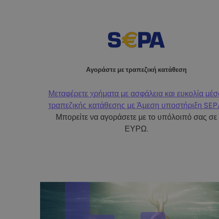
Αγοράστε με τραπεζική κατάθεση
Μεταφέρετε χρήματα με ασφάλεια και ευκολία μέ
τραπεζικής κατάθεσης με
Άμεση υποστήριξη SEP
Μπορείτε να αγοράσετε με το υπόλοιπό σας σε
ΕΥΡΩ.