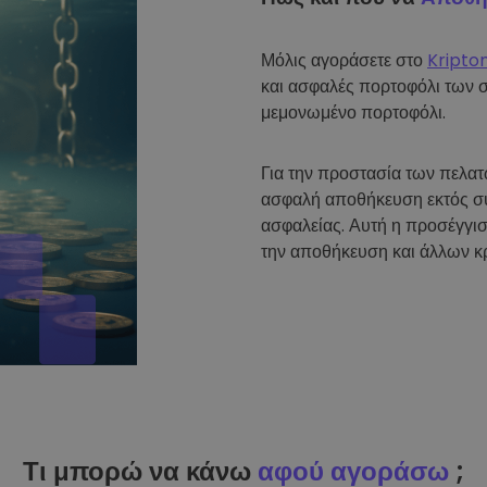
Μόλις αγοράσετε στο
Kripto
και ασφαλές πορτοφόλι των 
μεμονωμένο πορτοφόλι.
Για την προστασία των πελα
ασφαλή αποθήκευση εκτός σύ
ασφαλείας. Αυτή η προσέγγισ
την αποθήκευση και άλλων κ
Τι μπορώ να κάνω
αφού αγοράσω
;