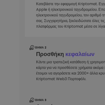
Κατεβάστε την εφαρμογή Kriptomat. Εγ
Εξερεύνηση επενδύσεω
Apple ή ηλεκτρονικού ταχυδρομείου. Επ
Βρες τη δική σου crypto στ
ηλεκτρονικού ταχυδρομείου, τον αριθμό τ
σας. Συγχαρητήρια, ξεκλειδώσατε όλες τις
πλατφόρμας του Kriptomat μέσα σε λίγα
ΒΉΜΑ 2
Προσθήκη
κεφαλαίων
Κάντε μια τραπεζική κατάθεση ή χρησιμο
κάρτα για να προσθέσετε χρήματα ακόμα 
έτοιμοι να αγοράσετε και 2000+ άλλα κρ
Kriptomat Web3 Πορτοφόλι.
ΒΉΜΑ 3