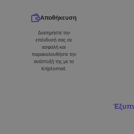
Αποθήκευση
Διατηρήστε την
επένδυσή σας σε
ασφαλή και
παρακολουθήστε την
ανάπτυξή της με το
Kriptomat.
Έξυπν