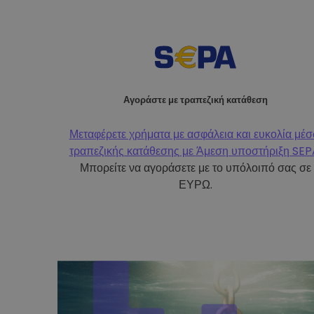
Αγοράστε με τραπεζική κατάθεση
Μεταφέρετε χρήματα με ασφάλεια και ευκολία μέ
τραπεζικής κατάθεσης με
Άμεση υποστήριξη SEP
Μπορείτε να αγοράσετε με το υπόλοιπό σας σε
ΕΥΡΩ.