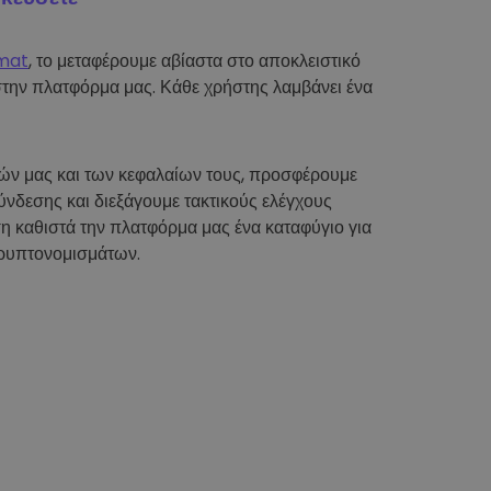
mat
, το μεταφέρουμε αβίαστα στο αποκλειστικό
στην πλατφόρμα μας. Κάθε χρήστης λαμβάνει ένα
τών μας και των κεφαλαίων τους, προσφέρουμε
νδεσης και διεξάγουμε τακτικούς ελέγχους
η καθιστά την πλατφόρμα μας ένα καταφύγιο για
ρυπτονομισμάτων.