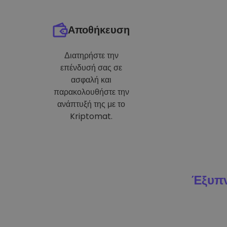
Αποθήκευση
Διατηρήστε την
επένδυσή σας σε
ασφαλή και
παρακολουθήστε την
ανάπτυξή της με το
Kriptomat.
Έξυπν