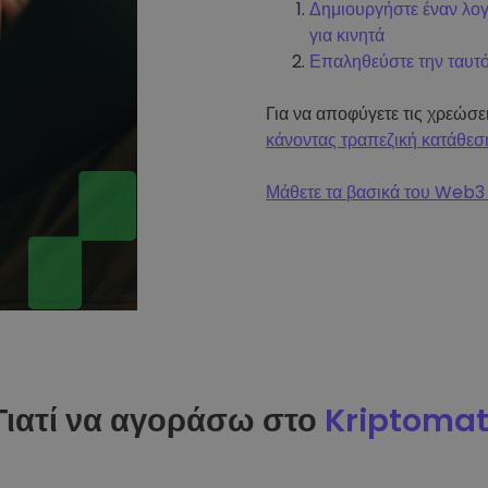
Δημιουργήστε έναν λο
για κινητά
Επαληθεύστε την ταυτ
Για να αποφύγετε τις χρεώσ
κάνοντας τραπεζική κατάθεσ
Μάθετε τα βασικά του Web3 
Γιατί να αγοράσω στο
Kriptoma