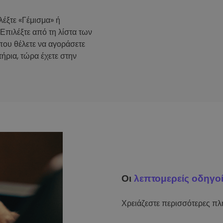
λέξτε «Γέμισμα» ή
 Επιλέξτε από τη λίστα των
που θέλετε να αγοράσετε
ήρια, τώρα έχετε στην
Οι
λεπτομερείς οδηγο
Χρειάζεστε περισσότερες πλη