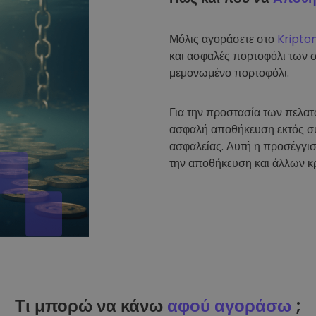
Μόλις αγοράσετε στο
Kripto
και ασφαλές πορτοφόλι των 
μεμονωμένο πορτοφόλι.
Για την προστασία των πελα
ασφαλή αποθήκευση εκτός σύ
ασφαλείας. Αυτή η προσέγγισ
την αποθήκευση και άλλων κ
Τι μπορώ να κάνω
αφού αγοράσω
;