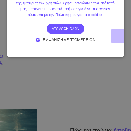
της εμπειρίας των χρηστών. Χρησιμοποιώντας τον ιστότοπό
μας, παρέχετε τη συγκατάθεσή σας για όλα τα cookies
σύμφωνα με την Πολιτική μας για τα cookies.
ΑΠΟΔΟΧΉ ΌΛΩΝ
ΕΜΦΆΝΙΣΗ ΛΕΠΤΟΜΕΡΕΙΏΝ
ΑΠΟΛΎΤΩΣ ΑΠΑΡΑΊΤΗΤΑ
ΑΠΌΔΟΣΗΣ
σω
A
.
ΣΤΌΧΕΥΣΗΣ
ΛΕΙΤΟΥΡΓΙΚΌΤΗΤΑΣ
Πώς και πού να
Αποθη