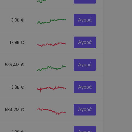
Αγορά
3.0B €
Αγορά
17.9B €
Αγορά
535.4M €
Αγορά
3.8B €
Αγορά
534.2M €
Αγορά
1.0B €