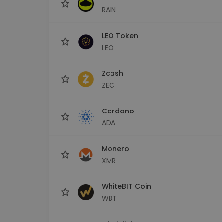
RAIN
LEO Token
LEO
Zcash
ZEC
Cardano
ADA
Monero
XMR
WhiteBIT Coin
WBT