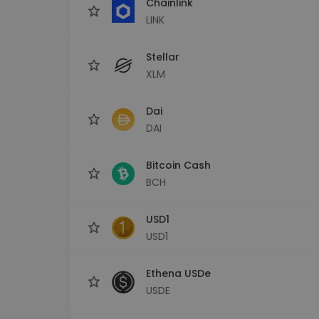
Chainlink
LINK
Stellar
XLM
Dai
DAI
Bitcoin Cash
BCH
USD1
USD1
Ethena USDe
USDE