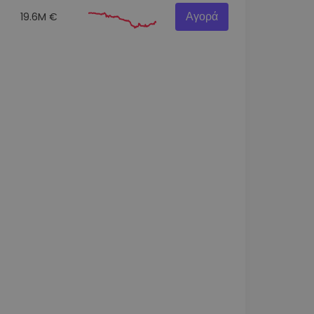
Αγορά
19.6M €