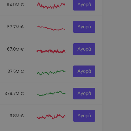
Αγορά
94.9M €
Αγορά
57.7M €
Αγορά
67.0M €
Αγορά
37.5M €
Αγορά
379.7M €
Αγορά
9.8M €