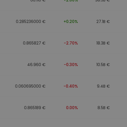
0.285236000 €
+0.20%
27.1B €
0.865827 €
-2.70%
18.3B €
46.960 €
-0.30%
10.5B €
0.060695000 €
-0.40%
9.4B €
0.865189 €
0.00%
8.5B €