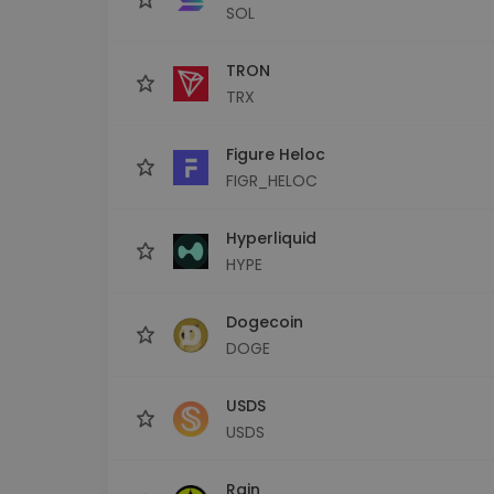
SOL
TRON
TRX
Figure Heloc
FIGR_HELOC
Hyperliquid
HYPE
Dogecoin
DOGE
USDS
USDS
Rain