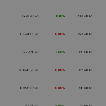
ν
ρατηγική
1660.47 €
+0.10%
200.4B €
0.864685 €
0.00%
158.4B €
522.370 €
+1.60%
69.6B €
0.864923 €
0.00%
62.4B €
0.896217 €
0.00%
56.0B €
66.110 €
+2.00%
38.5B €