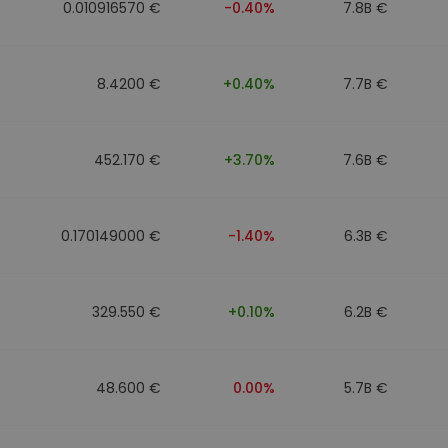
0.010916570 €
-0.40%
7.8B €
8.4200 €
+0.40%
7.7B €
452.170 €
+3.70%
7.6B €
0.170149000 €
-1.40%
6.3B €
329.550 €
+0.10%
6.2B €
48.600 €
0.00%
5.7B €