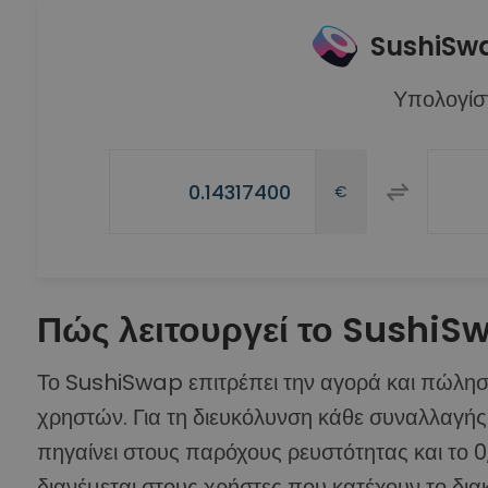
SushiSw
Υπολογίστ
€
Πώς λειτουργεί το SushiS
Το SushiSwap επιτρέπει την αγορά και πώλη
χρηστών. Για τη διευκόλυνση κάθε συναλλαγής
πηγαίνει στους παρόχους ρευστότητας και το 0
διανέμεται στους χρήστες που κατέχουν το διακ