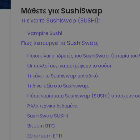
Μάθετε για SushiSwap
Τι είναι το Sushiswap (SUSHI);
Vampire Sushi
Πώς λειτουργεί το SushiSwap;
Ποιοι είναι οι ιδρυτές του SushiSwap; (Ιστορία το
Οι πολλοί σεφ καταστρέφουν το σούσι
Τι κάνει το Sushiswap μοναδικό;
Τι δίνει αξία στο Sushiswap;
Πόσα νομίσματα Sushiswap (SUSHI) υπάρχουν σε
Άλλα τεχνικά δεδομένα
SushiSwap SUSHI
Bitcoin BTC
Ethereum ETH