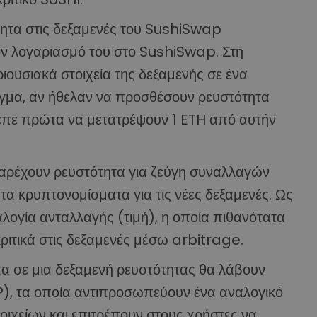
ητα στις δεξαμενές του SushiSwap
ν λογαριασμό του στο SushiSwap. Στη
ριουσιακά στοιχεία της δεξαμενής σε ένα
ειγμα, αν ήθελαν να προσθέσουν ρευστότητα
επε πρώτα να μετατρέψουν 1 ETH από αυτήν
παρέχουν ρευστότητα για ζεύγη συναλλαγών
 κρυπτονομίσματα για τις νέες δεξαμενές. Ως
λογία ανταλλαγής (τιμή), η οποία πιθανότατα
ριτικά στις δεξαμενές μέσω arbitrage.
 σε μια δεξαμενή ρευστότητας θα λάβουν
P), τα οποία αντιπροσωπεύουν ένα αναλογικό
ιχείων και επιτρέπουν στους χρήστες να