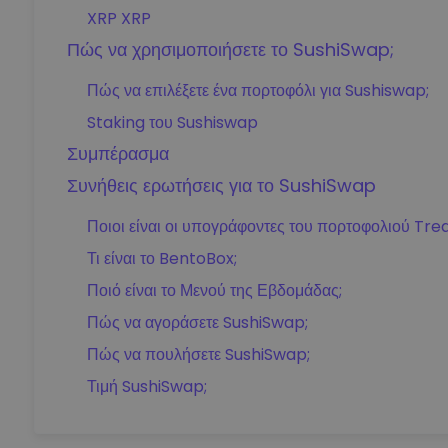
XRP XRP
Πώς να χρησιμοποιήσετε το SushiSwap;
Πώς να επιλέξετε ένα πορτοφόλι για Sushiswap;
Staking του Sushiswap
Συμπέρασμα
Συνήθεις ερωτήσεις για το SushiSwap
Ποιοι είναι οι υπογράφοντες του πορτοφολιού Trea
Τι είναι το BentoBox;
Ποιό είναι το Μενού της Εβδομάδας;
Πώς να αγοράσετε SushiSwap;
Πώς να πουλήσετε SushiSwap;
Τιμή SushiSwap;