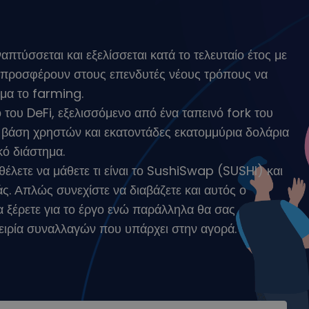
σεων
o στρατηγική
πτύσσεται και εξελίσσεται κατά το τελευταίο έτος με
 προσφέρουν στους επενδυτές νέους τρόπους να
μα το farming.
 του DeFi, εξελισσόμενο από ένα ταπεινό fork του
 βάση χρηστών και εκατοντάδες εκατομμύρια δολάρια
ό διάστημα.
θέλετε να μάθετε τι είναι το SushiSwap (SUSHI) και
άς. Απλώς συνεχίστε να διαβάζετε και αυτός ο
α ξέρετε για το έργο ενώ παράλληλα θα σας
πειρία συναλλαγών που υπάρχει στην αγορά.