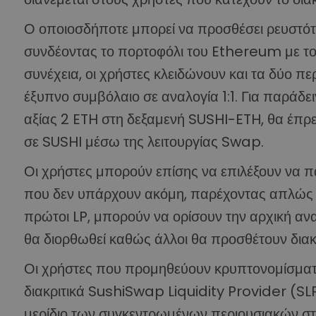
Ο οποιοσδήποτε μπορεί να προσθέσει ρευστότ
συνδέοντας το πορτοφόλι του Ethereum με το
συνέχεια, οι χρήστες κλειδώνουν και τα δύο πε
έξυπνο συμβόλαιο σε αναλογία 1:1. Για παράδ
αξίας 2 ETH στη δεξαμενή SUSHI-ETH, θα έπρ
σε SUSHI μέσω της λειτουργίας Swap.
Οι χρήστες μπορούν επίσης να επιλέξουν να 
που δεν υπάρχουν ακόμη, παρέχοντας απλώς τα
πρώτοι LP, μπορούν να ορίσουν την αρχική ανα
θα διορθωθεί καθώς άλλοι θα προσθέτουν διακ
Οι χρήστες που προμηθεύουν κρυπτονομίσματα
διακριτικά SushiSwap Liquidity Provider (SL
μερίδιο των συγκεντρωμένων περιουσιακών στο