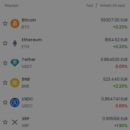
/
Νόμισμα
Tιμή
Αλλαγή 24 ώρες
Bitcoin
56307.00 EUR
BTC
+0.20%
Ethereum
1664.52 EUR
ETH
+0.20%
Tether
0.864520 EUR
USDT
0.00%
BNB
523.440 EUR
BNB
+2.20%
USDC
0.864741 EUR
USDC
0.00%
XRP
0.905158 EUR
XRP
+1.90%