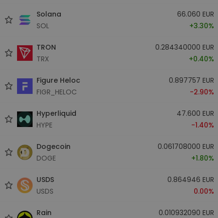
Solana
66.060 EUR
SOL
+3.30%
TRON
0.284340000 EUR
TRX
+0.40%
Figure Heloc
0.897757 EUR
FIGR_HELOC
-2.90%
Hyperliquid
47.600 EUR
HYPE
-1.40%
Dogecoin
0.061708000 EUR
DOGE
+1.80%
USDS
0.864946 EUR
USDS
0.00%
Rain
0.010932090 EUR