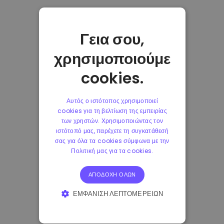
Γεια σου,
χρησιμοποιούμε
cookies.
Αυτός ο ιστότοπος χρησιμοποιεί
cookies για τη βελτίωση της εμπειρίας
των χρηστών. Χρησιμοποιώντας τον
ιστότοπό μας, παρέχετε τη συγκατάθεσή
σας για όλα τα cookies σύμφωνα με την
Πολιτική μας για τα cookies.
ΑΠΟΔΟΧΉ ΌΛΩΝ
ΕΜΦΆΝΙΣΗ ΛΕΠΤΟΜΕΡΕΙΏΝ
ΑΠΟΛΎΤΩΣ ΑΠΑΡΑΊΤΗΤΑ