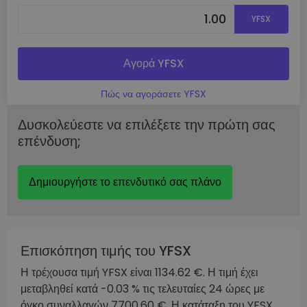
YFSX
Αγορά YFSX
Πώς να αγοράσετε YFSX
Δυσκολεύεστε να επιλέξετε την πρώτη σας
επένδυση;
Δημιουργήστε το επενδυτικό σας πλάνο
Επισκόπηση τιμής του YFSX
Η τρέχουσα τιμή YFSX είναι 1134.62 €. Η τιμή έχει
μεταβληθεί κατά -0.03 % τις τελευταίες 24 ώρες με
όγκο συναλλαγών 7700.60 €. Η κατάταξη του YFSX