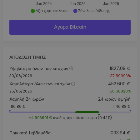
Jan 2024
Jan 2025
Jan 2026
Αξία χαρτοφυλακίου
Σύνολο επένδυσης
Αγορά Bitcoin
ΑΠΌΔΟΣΗ ΤΙΜΉΣ
Υψηλότερο όλων των εποχών
1827.09 €
30/06/2026
-37.89993%
Χαμηλότερο όλων των εποχών
452.600 €
25/05/2026
150.68828%
Χαμηλή 24 ωρών
24 ωρών υψηλή
1116.86 €
1140.88 €
+4.693601 €
άνοδος την τελευταία ώρα (0.42%)
Πριν από 1 εβδομάδα
1093.94 €