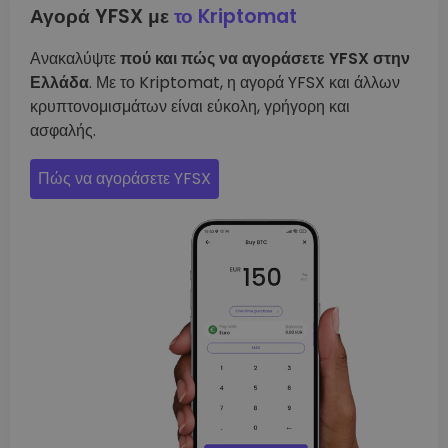
Αγορά YFSX με
το Kriptomat
Ανακαλύψτε
πού και πώς να αγοράσετε YFSX στην
Ελλάδα
. Με το Kriptomat, η αγορά YFSX και άλλων
κρυπτονομισμάτων είναι εύκολη, γρήγορη και
ασφαλής.
Πώς να αγοράσετε YFSX