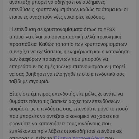
ανάπτυξη μπορεί να οδηγήσει σε αυξημένες
επενδύσεις κρυπτονομισμάτων, καθώς τα άτομα και οι
εταιρείες αναζητούν νέες ευκαιρίες κέρδους.
Η επένδυση σε κρυπτονομίσματα όπως το YFSX
μπορεί να είναι μια συναρπαστική αλλά προκλητική
προσπάθεια. Καθώς το τοπίο των κρυπτονομισμάτων
συνεχίζει να εξελίσσεται, η ενημέρωση και η κατανόηση
των διαφόρων παραγόντων που μπορούν να
επηρεάσουν τις τιμές των κρυπτονομισμάτων μπορεί
να σας βοηθήσει να πλοηγηθείτε στο επενδυτικό σας
ταξίδι με σιγουριά.
Είτε είστε έμπειρος επενδυτής είτε μόλις ξεκινάτε, να
θυμάστε πάντα τις βασικές αρχές των επενδύσεων -
μοιράστε τις επενδύσεις σας, επενδύστε μόνο το ποσό
που μπορείτε να αντέξετε οικονομικά να χάσετε και
φροντίστε να κατανοήσετε τους κινδύνους που
εμπλέκονται πριν λάβετε οποιεσδήποτε επενδυτικές
αποφάσεις. Δείτε τα
Έξυπνα Χαρτοφυλάκια
που