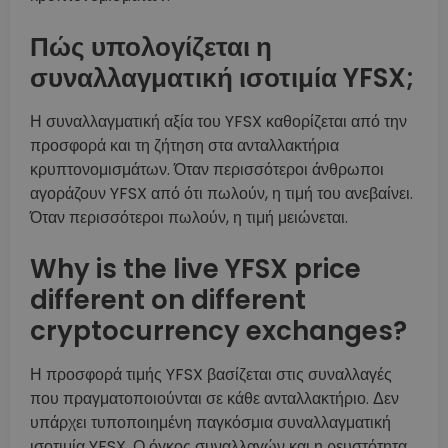
Πώς υπολογίζεται η
συναλλαγματική ισοτιμία YFSX;
Η συναλλαγματική αξία του YFSX καθορίζεται από την
προσφορά και τη ζήτηση στα ανταλλακτήρια
κρυπτονομισμάτων. Όταν περισσότεροι άνθρωποι
αγοράζουν YFSX από ότι πωλούν, η τιμή του ανεβαίνει.
Όταν περισσότεροι πωλούν, η τιμή μειώνεται.
Why is the live YFSX price
different on different
cryptocurrency exchanges?
Η προσφορά τιμής YFSX βασίζεται στις συναλλαγές
που πραγματοποιούνται σε κάθε ανταλλακτήριο. Δεν
υπάρχει τυποποιημένη παγκόσμια συναλλαγματική
ισοτιμία YFSX. Ο όγκος συναλλαγών και η ρευστότητα