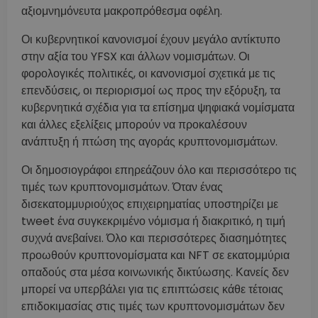
αξιομνημόνευτα μακροπρόθεσμα οφέλη.
Οι κυβερνητικοί κανονισμοί έχουν μεγάλο αντίκτυπο
στην αξία του YFSX και άλλων νομισμάτων. Οι
φορολογικές πολιτικές, οι κανονισμοί σχετικά με τις
επενδύσεις, οι περιορισμοί ως προς την εξόρυξη, τα
κυβερνητικά σχέδια για τα επίσημα ψηφιακά νομίσματα
και άλλες εξελίξεις μπορούν να προκαλέσουν
ανάπτυξη ή πτώση της αγοράς κρυπτονομισμάτων.
Οι δημοσιογράφοι επηρεάζουν όλο και περισσότερο τις
τιμές των κρυπτονομισμάτων. Όταν ένας
δισεκατομμυριούχος επιχειρηματίας υποστηρίζει με
tweet ένα συγκεκριμένο νόμισμα ή διακριτικό, η τιμή
συχνά ανεβαίνει. Όλο και περισσότερες διασημότητες
προωθούν κρυπτονομίσματα και NFT σε εκατομμύρια
οπαδούς στα μέσα κοινωνικής δικτύωσης. Κανείς δεν
μπορεί να υπερβάλει για τις επιπτώσεις κάθε τέτοιας
επιδοκιμασίας στις τιμές των κρυπτονομισμάτων δεν