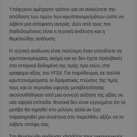
Υπάρχουν αμέτρητοι τρόποι για να αναλύσετε την
απόδοση των τιμών των κρυπτονομισμάτων ώστε να
λάβετε μια απόφαση αγοράς. Δύο από τους πιο
διαδεδομένους είναι η τεχνική ανάλυση και η
θεμελιώδης ανάλυση.
Η τεχνική ανάλυση είναι πολύτιμη όταν επενδύετε σε
κρυπτονομίσματα, ακόμη και αν δεν έχετε πρόσβαση
στα ιστορικά δεδομένα της τιμής προ ετών, στο
γράφημα αξίας του YFSX. Για παράδειγμα, σε πολλά
κρυπτονομίσματα, οι δραματικές πτώσεις της τιμής
τους και οι περίοδοι υψηλής μεταβλητότητας
ακολουθήθηκαν από μια συνεχή αύξηση της αξίας σε
νέα υψηλά επίπεδα. Φυσικά δεν είναι εγγυημένο ότι το
μοτίβο θα τηρηθεί στο μέλλον, αλλά αν έχει
παρατηρηθεί μια συνέπεια στο παρελθόν, αξίζει να το
λάβετε υπόψη σας.
Στη θεμελιώδη ανάλυση, εξετάζετε τους οικονομικούς,