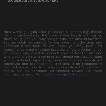
Υποστηριζόμενες ενέργειες (EN)
*Risk Warning: Digital asset prices are subject to high market
risk and price volatility. The value of your investment may go
down or up, and you may not get back the amount invested.
You are solely responsible for your investment decisions and
Kriptomat is not liable for any losses you may incur. Past
performance is not a reliable predictor of future performance.
You should only invest in products you are familiar with and
where you understand the risks. You should carefully consider
your investment experience, financial situation, investment
objectives and risk tolerance and consult an independent
financial adviser prior to making any investment. This material
should not be construed as financial advice. For more
information, see our
Terms of Service
and
Risk Warning
.