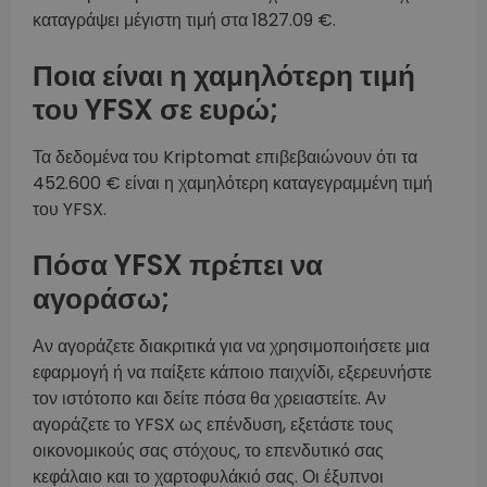
καταγράψει μέγιστη τιμή στα 1827.09 €.
Ποια είναι η χαμηλότερη τιμή
του YFSX σε ευρώ;
Τα δεδομένα του Kriptomat επιβεβαιώνουν ότι τα
452.600 € είναι η χαμηλότερη καταγεγραμμένη τιμή
του YFSX.
Πόσα YFSX πρέπει να
αγοράσω;
Αν αγοράζετε διακριτικά για να χρησιμοποιήσετε μια
εφαρμογή ή να παίξετε κάποιο παιχνίδι, εξερευνήστε
τον ιστότοπο και δείτε πόσα θα χρειαστείτε. Αν
αγοράζετε το YFSX ως επένδυση, εξετάστε τους
οικονομικούς σας στόχους, το επενδυτικό σας
κεφάλαιο και το χαρτοφυλάκιό σας. Οι έξυπνοι