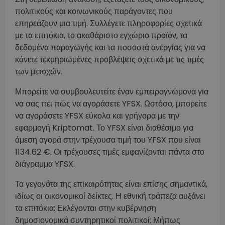
πολιτικούς και κοινωνικούς παράγοντες που
επηρεάζουν μια τιμή. Συλλέγετε πληροφορίες σχετικά
με τα επιτόκια, το ακαθάριστο εγχώριο προϊόν, τα
δεδομένα παραγωγής και τα ποσοστά ανεργίας για να
κάνετε τεκμηριωμένες προβλέψεις σχετικά με τις τιμές
των μετοχών.
Μπορείτε να συμβουλευτείτε έναν εμπειρογνώμονα για
να σας πει πώς να αγοράσετε YFSX. Ωστόσο, μπορείτε
να αγοράσετε YFSX εύκολα και γρήγορα με την
εφαρμογή Kriptomat. Το YFSX είναι διαθέσιμο για
άμεση αγορά στην τρέχουσα τιμή του YFSX που είναι
1134.62 €. Οι τρέχουσες τιμές εμφανίζονται πάντα στο
διάγραμμα YFSX.
Τα γεγονότα της επικαιρότητας είναι επίσης σημαντικά,
ιδίως οι οικονομικοί δείκτες. Η εθνική τράπεζα αυξάνει
τα επιτόκια; Εκλέγονται στην κυβέρνηση
δημοσιονομικά συντηρητικοί πολιτικοί; Μήπως