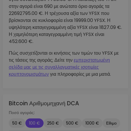
στην αγορά είναι 690 με ανώτατο όριο αγοράς τα
22692795.00 €. Η τρέχουσα αξία των YFSX που
βρίσκονται σε κυκλοφορία είναι 19999.00 YFSX. Η
υψηλότερη καταγεγραμμένη αξία YFSX είναι 1827.09 €.
Η χαμηλότερη καταγεγραμμένη τιμή YFSX είναι
452.600 €.
Πώς συσχετίζονται οι κινήσεις των τιμών του YFSX με
τις τάσεις της αγοράς; Δείτε την
εμπεριστατωμένη
σελίδα μας με τις συναλλαγματικές ισοτιμίες
κρυπτονομισμάτων
για πληροφορίες με μια ματιά.
Bitcoin Αριθμομηχανή DCA
Ποσό αγοράς:
50 €
100 €
250 €
500 €
1000 €
Εθιμο