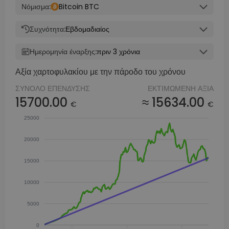
Νόμισμα:
Bitcoin BTC
Συχνότητα:
Εβδομαδιαίος
Ημερομηνία έναρξης:
πριν 3 χρόνια
Αξία χαρτοφυλακίου με την πάροδο του χρόνου
ΣΎΝΟΛΟ ΕΠΈΝΔΥΣΗΣ
ΕΚΤΙΜΏΜΕΝΗ ΑΞΊΑ
15700.00
≈ 15634.00
€
€
25000
20000
15000
10000
5000
0