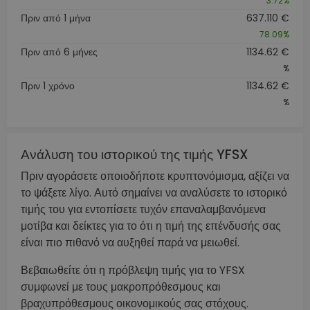
3.72%
Πριν από 1 μήνα
637.110 €
78.09%
Πριν από 6 μήνες
1134.62 €
%
Πριν 1 χρόνο
1134.62 €
%
Ανάλυση του ιστορικού της τιμής YFSX
Πριν αγοράσετε οποιοδήποτε κρυπτονόμισμα, αξίζει να
το ψάξετε λίγο. Αυτό σημαίνει να αναλύσετε το ιστορικό
τιμής του για εντοπίσετε τυχόν επαναλαμβανόμενα
μοτίβα και δείκτες για το ότι η τιμή της επένδυσής σας
είναι πιο πιθανό να αυξηθεί παρά να μειωθεί.
Βεβαιωθείτε ότι η πρόβλεψη τιμής για το YFSX
συμφωνεί με τους μακροπρόθεσμους και
βραχυπρόθεσμους οικονομικούς σας στόχους.