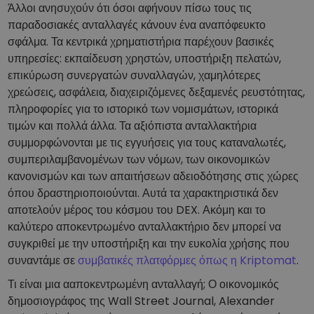
Άλλοι ανησυχούν ότι όσοι αφήνουν πίσω τους τις
παραδοσιακές ανταλλαγές κάνουν ένα αναπόφευκτο
σφάλμα. Τα κεντρικά χρηματιστήρια παρέχουν βασικές
υπηρεσίες: εκπαίδευση χρηστών, υποστήριξη πελατών,
επικύρωση συνεργατών συναλλαγών, χαμηλότερες
χρεώσεις, ασφάλεια, διαχειριζόμενες δεξαμενές ρευστότητας,
πληροφορίες για το ιστορικό των νομισμάτων, ιστορικά
τιμών και πολλά άλλα. Τα αξιόπιστα ανταλλακτήρια
συμμορφώνονται με τις εγγυήσεις για τους καταναλωτές,
συμπεριλαμβανομένων των νόμων, των οικονομικών
κανονισμών και των απαιτήσεων αδειοδότησης στις χώρες
όπου δραστηριοποιούνται. Αυτά τα χαρακτηριστικά δεν
αποτελούν μέρος του κόσμου του DEX. Ακόμη και το
καλύτερο αποκεντρωμένο ανταλλακτήριο δεν μπορεί να
συγκριθεί με την υποστήριξη και την ευκολία χρήσης που
συναντάμε σε
συμβατικές πλατφόρμες όπως η Kriptomat
.
Τι είναι μια ααποκεντρωμένη ανταλλαγή; Ο οικονομικός
δημοσιογράφος της Wall Street Journal, Alexander