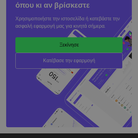
όπου κι αν βρίσκεστε
Χρησιμοποιήστε την ιστοσελίδα ή κατεβάστε την
ασφαλή εφαρμογή μας για κινητά σήμερα.
Ξεκίνησε
Κατέβασε την εφαρμογή