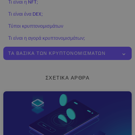
Τι είναι η NFT;
Τι είναι ένα DEX;
Τύποι κρυπτονομισμάτων
Τι είναι η αγορά κρυπτονομισμάτων;
ΤΑ ΒΑΣΙΚΆ ΤΩΝ ΚΡΥΠΤΟΝΟΜΙΣΜΆΤΩΝ
ΣΧΕΤΙΚΆ ΆΡΘΡΑ