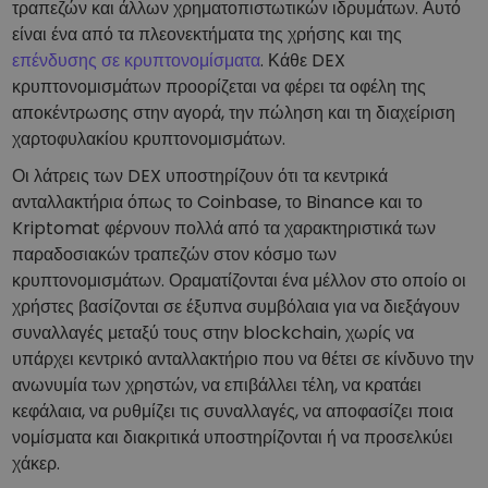
τραπεζών και άλλων χρηματοπιστωτικών ιδρυμάτων. Αυτό
είναι ένα από τα πλεονεκτήματα της χρήσης και της
επένδυσης σε κρυπτονομίσματα
. Κάθε DEX
κρυπτονομισμάτων προορίζεται να φέρει τα οφέλη της
αποκέντρωσης στην αγορά, την πώληση και τη διαχείριση
χαρτοφυλακίου κρυπτονομισμάτων.
Οι λάτρεις των DEX υποστηρίζουν ότι τα κεντρικά
ανταλλακτήρια όπως το Coinbase, το Binance και το
Kriptomat φέρνουν πολλά από τα χαρακτηριστικά των
παραδοσιακών τραπεζών στον κόσμο των
κρυπτονομισμάτων. Οραματίζονται ένα μέλλον στο οποίο οι
χρήστες βασίζονται σε έξυπνα συμβόλαια για να διεξάγουν
συναλλαγές μεταξύ τους στην blockchain, χωρίς να
υπάρχει κεντρικό ανταλλακτήριο που να θέτει σε κίνδυνο την
ανωνυμία των χρηστών, να επιβάλλει τέλη, να κρατάει
κεφάλαια, να ρυθμίζει τις συναλλαγές, να αποφασίζει ποια
νομίσματα και διακριτικά υποστηρίζονται ή να προσελκύει
χάκερ.