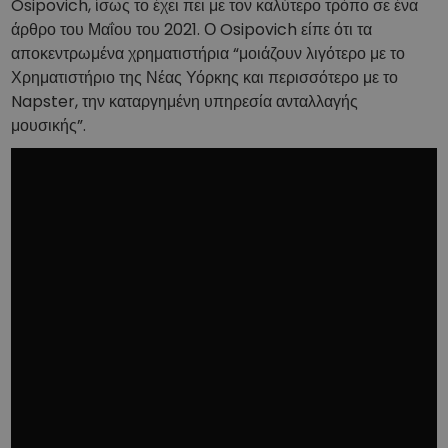
Osipovich, ίσως το έχει πει με τον καλύτερο τρόπο σε ένα
άρθρο του Μαΐου του 2021. Ο Osipovich είπε ότι τα
αποκεντρωμένα χρηματιστήρια “μοιάζουν λιγότερο με το
Χρηματιστήριο της Νέας Υόρκης και περισσότερο με το
Napster, την καταργημένη υπηρεσία ανταλλαγής
μουσικής”.