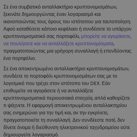
Σε ένα συμβατικό ανταλλακτήριο κρυπτονομισμάτων,
ξεκινάτε δημιουργώντας έναν λογαριασμό και
ικανοποιώντας τους όρους του ιστότοπου για ταυτοποίηση.
Αφού καταθέσετε κάποιο κεφάλαιο ή συνδέσετε το υπάρχον
κρυπτονομισματικό σας πορτοφόλι,
μπορείτε να αγοράσετε,
να πουλήσετε και να ανταλλάξετε κρυπτονομίσματα
,
πραγματοποιώντας μια γρήγορη συναλλαγή ή επενδύοντας
ένα πορτφόλιο.
Σε ένα αποκεντρωμένο ανταλλακτήριο κρυπτονομισμάτων,
συνδέετε το πορτοφόλι κρυπτονομισμάτων σας με το
λογισμικό που τρέχει στον ιστότοπο του DEX. Εάν
επιθυμείτε να αγοράσετε ή να ανταλλάξετε
κρυπτονομισματικά περιουσιακά στοιχεία, απλά καθορίζετε
τι ψάχνετε. Η εφαρμογή αποκεντρωμένου ανταλλακτηρίου
σας ενημερώνει για την τιμή και, αν την εγκρίνετε,
πραγματοποιείτε τη συναλλαγή. Δεν συνδέεστε ποτέ, δεν
δίνετε όνομα ή διεύθυνση ηλεκτρονικού ταχυδρομείου ούτε
δημιουργείτε λογαριασμό.