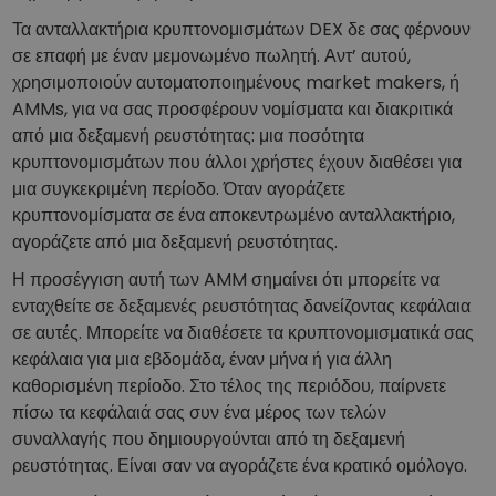
Τα ανταλλακτήρια κρυπτονομισμάτων DEX δε σας φέρνουν
σε επαφή με έναν μεμονωμένο πωλητή. Αντ’ αυτού,
χρησιμοποιούν αυτοματοποιημένους market makers, ή
AMMs, για να σας προσφέρουν νομίσματα και διακριτικά
από μια δεξαμενή ρευστότητας: μια ποσότητα
κρυπτονομισμάτων που άλλοι χρήστες έχουν διαθέσει για
μια συγκεκριμένη περίοδο. Όταν αγοράζετε
κρυπτονομίσματα σε ένα αποκεντρωμένο ανταλλακτήριο,
αγοράζετε από μια δεξαμενή ρευστότητας.
Η προσέγγιση αυτή των AMM σημαίνει ότι μπορείτε να
ενταχθείτε σε δεξαμενές ρευστότητας δανείζοντας κεφάλαια
σε αυτές. Μπορείτε να διαθέσετε τα κρυπτονομισματικά σας
κεφάλαια για μια εβδομάδα, έναν μήνα ή για άλλη
καθορισμένη περίοδο. Στο τέλος της περιόδου, παίρνετε
πίσω τα κεφάλαιά σας συν ένα μέρος των τελών
συναλλαγής που δημιουργούνται από τη δεξαμενή
ρευστότητας. Είναι σαν να αγοράζετε ένα κρατικό ομόλογο.