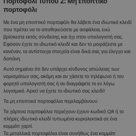
Πορτοφόλι Τύπου 2: Μη εποπτικό
πορτοφόλι
Με ένα μη εποπτικό πορτοφόλι θα λάβετε ένα ιδιωτικό κλειδί
που πρέπει να το αποθηκεύσετε με ασφάλεια, ενώ
βρίσκεστε εκτός σύνδεσης και όχι στον υπολογιστή σας.
Εφόσον έχετε το ιδιωτικό κλειδί και δεν το μοιράζεστε με
κανέναν, τα αντίστοιχα στοιχεία είναι δικά σας για έλεγχο και
δαπάνη.
Αυτό σημαίνει ότι δεν υπάρχει κίνδυνος απώλειας των
νομισμάτων σας, ακόμη και αν χάσετε το τηλέφωνο ή τον
φορητό υπολογιστή σας ή αν διαγράψετε το εν λόγω
λογισμικό. Αρκεί να έχετε το ιδιωτικό σας κλειδί!
Τα μη εποπτικά πορτοφόλια περιλαμβάνουν:
Τα χάρτινα πορτοφόλια περιέχουν έχουν κωδικό QR ή το
πλήρες ιδιωτικό κλειδί τυπωμένα κυριολεκτικά σε ένα
κομμάτι χαρτί.
Τα μεταλλικά πορτοφόλια είναι συνήθως ένα κομμάτι