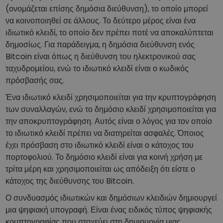
(ονομάζεται επίσης δημόσια διεύθυνση), το οποίο μπορεί
να κοινοποιηθεί σε άλλους. Το δεύτερο μέρος είναι ένα
ιδιωτικό κλειδί, το οποίο δεν πρέπει ποτέ να αποκαλύπτεται
δημοσίως. Για παράδειγμα, η δημόσια διεύθυνση ενός
Bitcoin είναι όπως η διεύθυνση του ηλεκτρονικού σας
ταχυδρομείου, ενώ το ιδιωτικό κλειδί είναι ο κωδικός
πρόσβασής σας.
Ένα ιδιωτικό κλειδί χρησιμοποιείται για την κρυπτογράφηση
των συναλλαγών, ενώ το δημόσιο κλειδί χρησιμοποιείται για
την αποκρυπτογράφηση. Αυτός είναι ο λόγος για τον οποίο
το ιδιωτικό κλειδί πρέπει να διατηρείται ασφαλές. Όποιος
έχει πρόσβαση στο ιδιωτικό κλειδί είναι ο κάτοχος του
πορτοφολιού. Το δημόσιο κλειδί είναι για κοινή χρήση με
τρίτα μέρη και χρησιμοποιείται ως απόδειξη ότι είστε ο
κάτοχος της διεύθυνσης του Bitcoin.
Ο συνδυασμός ιδιωτικών και δημόσιων κλειδιών δημιουργεί
μια ψηφιακή υπογραφή. Είναι ένας ειδικός τύπος ψηφιακής
κρυπτογραφίας που στοχεύει στη δημιουργία μιας