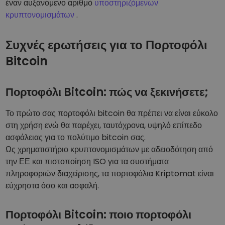
έναν αυξανόμενο αριθμό
υποστηριζόμενων
κρυπτονομισμάτων
.
Συχνές ερωτήσεις για το Πορτοφόλι
Bitcoin
Πορτοφόλι Bitcoin: πώς να ξεκινήσετε;
Το πρώτο σας πορτοφόλι bitcoin θα πρέπει να είναι εύκολο
στη χρήση ενώ θα παρέχει, ταυτόχρονα, υψηλό επίπεδο
ασφάλειας για το πολύτιμο bitcoin σας.
Ως χρηματιστήριο κρυπτονομισμάτων με αδειοδότηση από
την ΕΕ και πιστοποίηση ISO για τα συστήματα
πληροφοριών διαχείρισης, τα πορτοφόλια Kriptomat είναι
εύχρηστα όσο και ασφαλή.
Πορτοφόλι Bitcoin: ποιο πορτοφόλι