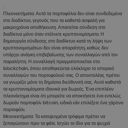
:
Πλεονεκτήματα: Αυτά τα πορτοφόλια δεν είναι συνδεδεμένα
στο διαδίκτυο, γεγονός που τα καθιστά ασφαλή για
μακροχρόνια αποθήκευση. Απαιτείται σύνδεση στο
διαδίκτυο μόνο όταν στέλνετε κρυπτονομίσματα. Η
δημιουργία σύνδεσης στο διαδίκτυο κατά τη λήψη των
κρυπτονομισμάτων δεν είναι απαραίτητη, καθώς δεν
υπάρχει ανάγκη επιβεβαίωσης των συναλλαγών από τον
παραλήπτη. Η συναλλαγή πραγματοποιείται στο
blockchain, όπου αποθηκεύεται ολόκληρο το ιστορικό
συναλλαγών του πορτοφολιού σας. Ο αποστολέας πρέπει
να γνωρίζει μόνο τη δημόσια διεύθυνσή σας. Αυτό καθιστά
τα κρυπτονομίσματα ιδανικά για δωρεές. Ένα επιπλέον
πλεονέκτημα είναι ότι μπορείτε να αποκτήσετε ένα εντελώς
δωρεάν πορτοφόλι bitcoin, ειδικά εάν επιλέξετε ένα χάρτινο
πορτοφόλι.
Μειονεκτήματα: Τα κατεψυγμένα τρόφιμα πρέπει να
ξεπαγώσουν πριν τα φάτε. Ισχύει το ίδιο για τα ψυχρά