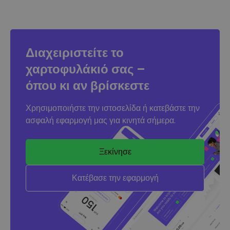
Διαχειριστείτε το
χαρτοφυλάκιό σας –
όπου κι αν βρίσκεστε
Χρησιμοποιήστε την ιστοσελίδα ή κατεβάστε την
ασφαλή εφαρμογή μας για κινητά σήμερα.
Ξεκίνησε
Κατέβασε την εφαρμογή