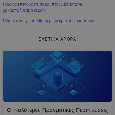
Πώς να επενδύσετε σε κρυπτονομίσματα για
μακροπρόθεσμο κέρδος
Πώς λειτουργεί το Mining των κρυπτονομισμάτων
ΣΧΕΤΙΚΆ ΆΡΘΡΑ
Οι Καλύτερες Πραγματικές Περιπτώσεις