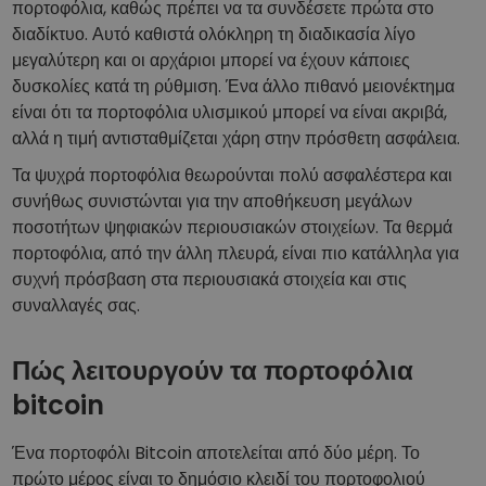
πορτοφόλια, καθώς πρέπει να τα συνδέσετε πρώτα στο
διαδίκτυο. Αυτό καθιστά ολόκληρη τη διαδικασία λίγο
μεγαλύτερη και οι αρχάριοι μπορεί να έχουν κάποιες
δυσκολίες κατά τη ρύθμιση. Ένα άλλο πιθανό μειονέκτημα
είναι ότι τα πορτοφόλια υλισμικού μπορεί να είναι ακριβά,
αλλά η τιμή αντισταθμίζεται χάρη στην πρόσθετη ασφάλεια.
Τα ψυχρά πορτοφόλια θεωρούνται πολύ ασφαλέστερα και
συνήθως συνιστώνται για την αποθήκευση μεγάλων
ποσοτήτων ψηφιακών περιουσιακών στοιχείων. Τα θερμά
πορτοφόλια, από την άλλη πλευρά, είναι πιο κατάλληλα για
συχνή πρόσβαση στα περιουσιακά στοιχεία και στις
συναλλαγές σας.
Πώς λειτουργούν τα πορτοφόλια
bitcoin
Ένα πορτοφόλι Bitcoin αποτελείται από δύο μέρη. Το
πρώτο μέρος είναι το δημόσιο κλειδί του πορτοφολιού