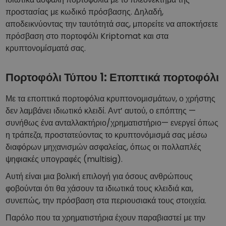
προστασίας με κωδικό πρόσβασης. Δηλαδή,
αποδεικνύοντας την ταυτότητά σας, μπορείτε να αποκτήσετε
πρόσβαση στο πορτοφόλι Kriptomat και στα
κρυπτονομίσματά σας.
Πορτοφόλι Τύπου 1: Εποπτικά πορτοφόλι
Με τα εποπτικά πορτοφόλια κρυπτονομισμάτων, ο χρήστης
δεν λαμβάνει ιδιωτικό κλειδί. Αντ’ αυτού, ο επόπτης —
συνήθως ένα ανταλλακτήριο/χρηματιστήριο— ενεργεί όπως
η τράπεζα, προστατεύοντας το κρυπτονόμισμά σας μέσω
διαφόρων μηχανισμών ασφαλείας, όπως οι πολλαπλές
ψηφιακές υπογραφές (multisig).
Αυτή είναι μια βολική επιλογή για όσους ανθρώπους
φοβούνται ότι θα χάσουν τα ιδιωτικά τους κλειδιά και,
συνεπώς, την πρόσβαση στα περιουσιακά τους στοιχεία.
Παρόλο που τα χρηματιστήρια έχουν παραβιαστεί με την