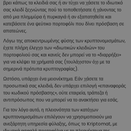
βρει κάπως τα κλειδιά σας ή αν τύχει να χάσετε το ιδιωτικό
σας κλειδί ξεχνώντας πού το τοποθετήσατε ή χάνοντας το
από μια πλημμύρα ή πυρκαγιά ή αν εξαπατηθείτε και
κατεβάσετε ένα ψεύτικο πορτοφόλι που δίνει πρόσβαση σε
απατεώνες.
Λόγω της αποκεντρωμένης φύσης των κρυπτονομισμάτων,
έχετε πλήρη έλεγχο των «ιδιωτικών κλειδιών» του
πορτοφολιού σας και κανείς δεν μπορεί να το «διαρρήξει»
για να κλέψει τα χρήματά σας (τουλάχιστον όχι με τα
σημερινά πρότυπα κρυπτογραφίας).
Ωστόσο, υπάρχει ένα μειονέκτημα. Εάν χάσετε τα
προσωπικά σας κλειδιά, δεν υπάρχει επιλογή «επαναφοράς
του κωδικού πρόσβασης», ούτε εταιρεία, τράπεζα ή
αντιπρόσωπος που να μπορεί να το ανακτήσει για εσάς.
Για τον λόγο αυτό, η πλειονότητα των κατόχων
κρυπτονομισμάτων επιλέγουν να χρησιμοποιούν μια
ανεξάρτητη υπηρεσία φύλαξης, όπως το Kriptomat, με
ιδιωτικά ασφαλή πορτοφόλια με το πλεονέκτημα της