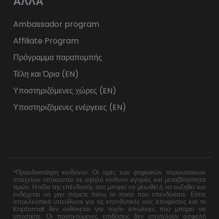
ΑΛΛΑ
Ambassador program
Affiliate Program
Πρόγραμμα παραπομπής
Τέλη και Όρια (EN)
Υποστηριζόμενες χώρες (EN)
Υποστηριζόμενες ενέργειες (EN)
*Προειδοποίηση κινδύνου: Οι τιμές των ψηφιακών περιουσιακών
στοιχείων υπόκεινται σε υψηλό κίνδυνο αγοράς και μεταβλητότητα
τιμών. Η αξία της επένδυσής σας μπορεί να μειωθεί ή να αυξηθεί και
ενδέχεται να μην πάρετε πίσω το ποσό που επενδύσατε. Είστε
αποκλειστικά υπεύθυνοι για τις επενδυτικές σας αποφάσεις και το
Kriptomat δεν ευθύνεται για τυχόν απώλειες που μπορεί να
υποστείτε. Οι προηγούμενες επιδόσεις δεν αποτελούν ασφαλή