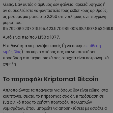
λέξεις. Εάν αυτός ο αριθμός δεν φαίνεται αρκετά υψηλός ή
αν δυσκολεύεστε να φανταστείτε τους εκθετικούς αριθμούς,
ας ρίξουμε μια ματιά στο 2.256 στην πλήρως ανεπτυγμένη
μορφή του:
115.792.089.237.316.195.423.570.985.008.687.907.853.269.
Αυτό είναι περίπου 1.158 x 1077.
Η πιθανότητα να μαντέψει κανείς (ή να ασκήσει
επίθεση
ωμής βίας
) τον κύριο σπόρος σας και να αποκτήσει
πρόσβαση στα περιουσιακά σας στοιχεία είναι αστρονομικά
χαμηλή.
Το πορτοφόλι Kriptomat Bitcoin
Απλοποιώντας τα πράγματα για όσους δεν είναι ειδικοί στα
κρυπτονομίσματα, το Kriptomat σάς δίνει πρόσβαση σε
ένα φιλικό προς το χρήστη πορτοφόλι πολλαπλών
νομισμάτων, όπου μπορείτε να αποθηκεύσετε με ασφάλεια