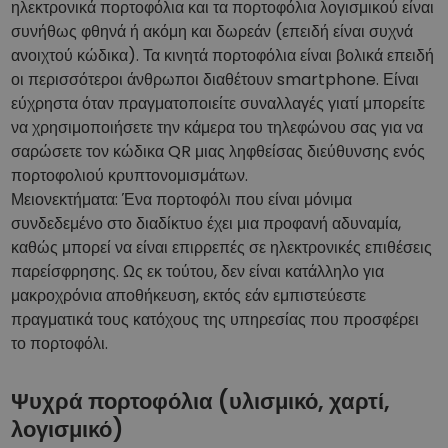
ηλεκτρονικά πορτοφόλια και τα πορτοφόλια λογισμικού είναι
συνήθως φθηνά ή ακόμη και δωρεάν (επειδή είναι συχνά
ανοιχτού κώδικα). Τα κινητά πορτοφόλια είναι βολικά επειδή
οι περισσότεροι άνθρωποι διαθέτουν smartphone. Είναι
εύχρηστα όταν πραγματοποιείτε συναλλαγές γιατί μπορείτε
να χρησιμοποιήσετε την κάμερα του τηλεφώνου σας για να
σαρώσετε τον κώδικα QR μιας ληφθείσας διεύθυνσης ενός
πορτοφολιού κρυπτονομισμάτων.
Μειονεκτήματα: Ένα πορτοφόλι που είναι μόνιμα
συνδεδεμένο στο διαδίκτυο έχει μια προφανή αδυναμία,
καθώς μπορεί να είναι επιρρεπές σε ηλεκτρονικές επιθέσεις
παρείσφρησης. Ως εκ τούτου, δεν είναι κατάλληλο για
μακροχρόνια αποθήκευση, εκτός εάν εμπιστεύεστε
πραγματικά τους κατόχους της υπηρεσίας που προσφέρει
το πορτοφόλι.
Ψυχρά πορτοφόλια (υλισμικό, χαρτί,
λογισμικό)