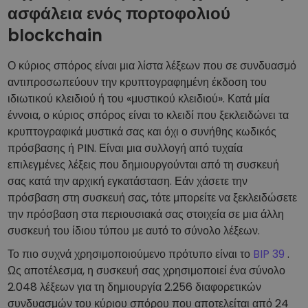
ασφάλεια ενός πορτοφολιού
blockchain
Ο κύριος σπόρος είναι μια λίστα λέξεων που σε συνδυασμό
αντιπροσωπεύουν την κρυπτογραφημένη έκδοση του
ιδιωτικού κλειδιού ή του «μυστικού κλειδιού». Κατά μία
έννοια, ο κύριος σπόρος είναι το κλειδί που ξεκλειδώνει τα
κρυπτογραφικά μυστικά σας και όχι ο συνήθης κωδικός
πρόσβασης ή PIN. Είναι μια συλλογή από τυχαία
επιλεγμένες λέξεις που δημιουργούνται από τη συσκευή
σας κατά την αρχική εγκατάσταση. Εάν χάσετε την
πρόσβαση στη συσκευή σας, τότε μπορείτε να ξεκλειδώσετε
την πρόσβαση στα περιουσιακά σας στοιχεία σε μια άλλη
συσκευή του ίδιου τύπου με αυτό το σύνολο λέξεων.
Το πιο συχνά χρησιμοποιούμενο πρότυπο είναι το
BIP 39
.
Ως αποτέλεσμα, η συσκευή σας χρησιμοποιεί ένα σύνολο
2.048 λέξεων για τη δημιουργία 2.256 διαφορετικών
συνδυασμών του κύριου σπόρου που αποτελείται από 24