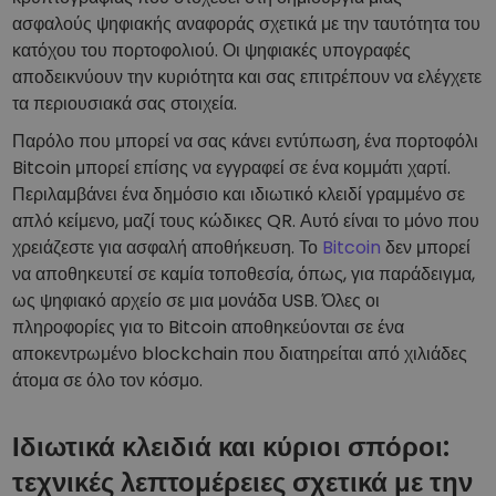
ασφαλούς ψηφιακής αναφοράς σχετικά με την ταυτότητα του
κατόχου του πορτοφολιού. Οι ψηφιακές υπογραφές
αποδεικνύουν την κυριότητα και σας επιτρέπουν να ελέγχετε
τα περιουσιακά σας στοιχεία.
Παρόλο που μπορεί να σας κάνει εντύπωση, ένα πορτοφόλι
Bitcoin μπορεί επίσης να εγγραφεί σε ένα κομμάτι χαρτί.
Περιλαμβάνει ένα δημόσιο και ιδιωτικό κλειδί γραμμένο σε
απλό κείμενο, μαζί τους κώδικες QR. Αυτό είναι το μόνο που
χρειάζεστε για ασφαλή αποθήκευση. Το
Bitcoin
δεν μπορεί
να αποθηκευτεί σε καμία τοποθεσία, όπως, για παράδειγμα,
ως ψηφιακό αρχείο σε μια μονάδα USB. Όλες οι
πληροφορίες για το Bitcoin αποθηκεύονται σε ένα
αποκεντρωμένο blockchain που διατηρείται από χιλιάδες
άτομα σε όλο τον κόσμο.
Ιδιωτικά κλειδιά και κύριοι σπόροι:
τεχνικές λεπτομέρειες σχετικά με την