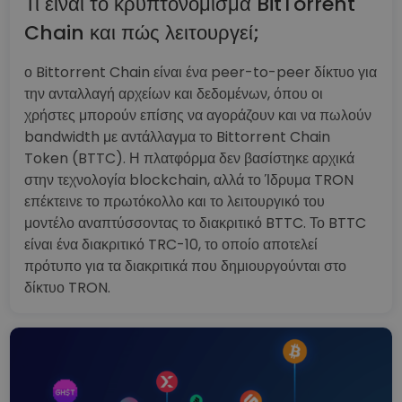
Τι είναι το κρυπτονόμισμα BitTorrent
Chain και πώς λειτουργεί;
ο Bittorrent Chain είναι ένα peer-to-peer δίκτυο για
την ανταλλαγή αρχείων και δεδομένων, όπου οι
χρήστες μπορούν επίσης να αγοράζουν και να πωλούν
bandwidth με αντάλλαγμα το Bittorrent Chain
Token (BTTC). Η πλατφόρμα δεν βασίστηκε αρχικά
στην τεχνολογία blockchain, αλλά το Ίδρυμα TRON
επέκτεινε το πρωτόκολλο και το λειτουργικό του
μοντέλο αναπτύσσοντας το διακριτικό BTTC. Το BTTC
είναι ένα διακριτικό TRC-10, το οποίο αποτελεί
πρότυπο για τα διακριτικά που δημιουργούνται στο
δίκτυο TRON.