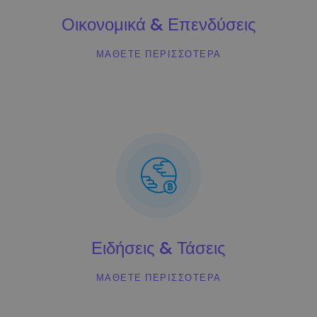
Ανακαλύψτε επενδυτικές ευκαιρίες
Οικονομικά & Επενδύσεις
Ανάλυση χαρτοφυλακίου
Έξυπνες πληροφορίες για βέλτιστη απόδοση
ΜΆΘΕΤΕ ΠΕΡΙΣΣΌΤΕΡΑ
Ειδήσεις & Τάσεις
ΜΆΘΕΤΕ ΠΕΡΙΣΣΌΤΕΡΑ