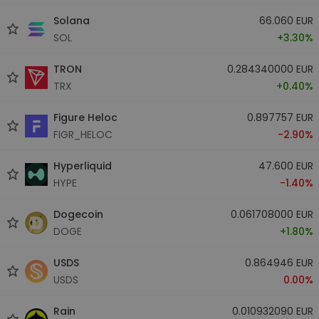
Solana
66.060 EUR
SOL
+3.30%
TRON
0.284340000 EUR
TRX
+0.40%
Figure Heloc
0.897757 EUR
FIGR_HELOC
-2.90%
Hyperliquid
47.600 EUR
HYPE
-1.40%
Dogecoin
0.061708000 EUR
DOGE
+1.80%
USDS
0.864946 EUR
USDS
0.00%
Rain
0.010932090 EUR