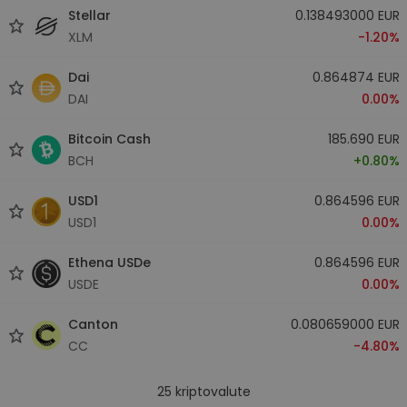
Stellar
0.138493000 EUR
XLM
-1.20%
Dai
0.864874 EUR
DAI
0.00%
Bitcoin Cash
185.690 EUR
BCH
+0.80%
USD1
0.864596 EUR
USD1
0.00%
Ethena USDe
0.864596 EUR
USDE
0.00%
Canton
0.080659000 EUR
CC
-4.80%
25
kriptovalute