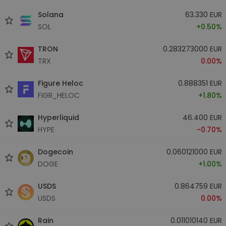
Solana
63.330 EUR
SOL
+0.50%
TRON
0.283273000 EUR
TRX
0.00%
Figure Heloc
0.888351 EUR
FIGR_HELOC
+1.80%
Hyperliquid
46.400 EUR
HYPE
-0.70%
Dogecoin
0.060121000 EUR
DOGE
+1.00%
USDS
0.864759 EUR
USDS
0.00%
Rain
0.011010140 EUR