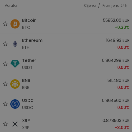
/
Valuta
Cijena
Promjena 24h
Bitcoin
55852.00 EUR
BTC
+0.30%
Ethereum
1649.93 EUR
ETH
0.00%
Tether
0.864298 EUR
USDT
0.00%
BNB
511.480 EUR
BNB
0.00%
USDC
0.864560 EUR
USDC
0.00%
XRP
0.878503 EUR
XRP
-3.00%