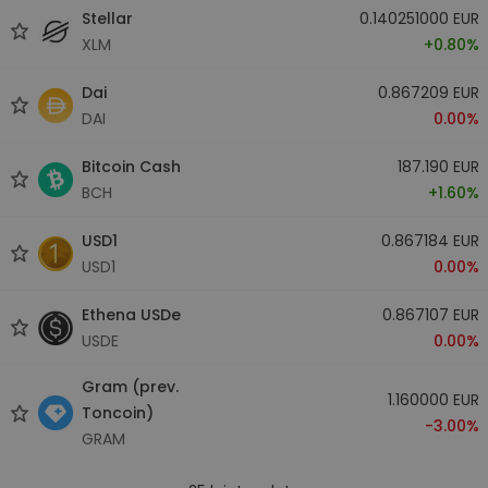
Stellar
0.140251000 EUR
XLM
+0.80%
Dai
0.867209 EUR
DAI
0.00%
Bitcoin Cash
187.190 EUR
BCH
+1.60%
USD1
0.867184 EUR
USD1
0.00%
Ethena USDe
0.867107 EUR
USDE
0.00%
Gram (prev.
1.160000 EUR
Toncoin)
-3.00%
GRAM