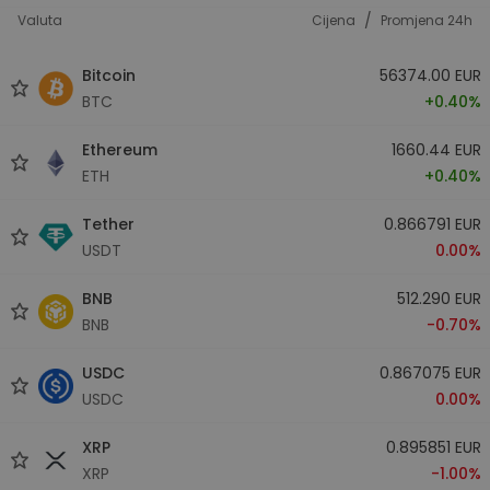
/
Valuta
Cijena
Promjena 24h
Bitcoin
56374.00 EUR
BTC
+0.40%
Ethereum
1660.44 EUR
ETH
+0.40%
Tether
0.866791 EUR
USDT
0.00%
BNB
512.290 EUR
BNB
-0.70%
USDC
0.867075 EUR
USDC
0.00%
XRP
0.895851 EUR
XRP
-1.00%