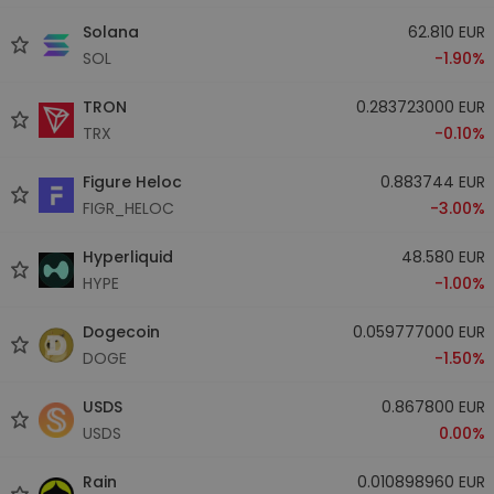
Solana
62.810 EUR
SOL
-1.90%
TRON
0.283723000 EUR
TRX
-0.10%
Figure Heloc
0.883744 EUR
FIGR_HELOC
-3.00%
Hyperliquid
48.580 EUR
HYPE
-1.00%
Dogecoin
0.059777000 EUR
DOGE
-1.50%
USDS
0.867800 EUR
USDS
0.00%
Rain
0.010898960 EUR