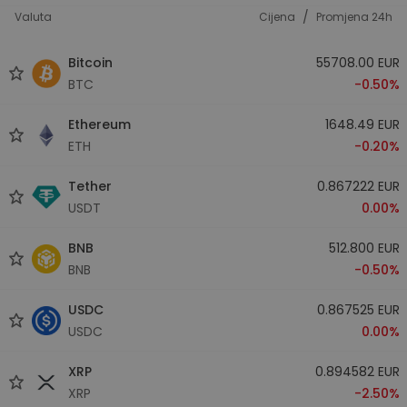
/
Valuta
Cijena
Promjena 24h
Bitcoin
55708.00 EUR
BTC
-0.50%
Ethereum
1648.49 EUR
ETH
-0.20%
Tether
0.867222 EUR
USDT
0.00%
BNB
512.800 EUR
BNB
-0.50%
USDC
0.867525 EUR
USDC
0.00%
XRP
0.894582 EUR
XRP
-2.50%