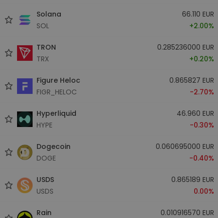
Solana
66.110 EUR
SOL
+2.00%
TRON
0.285236000 EUR
TRX
+0.20%
Figure Heloc
0.865827 EUR
FIGR_HELOC
-2.70%
Hyperliquid
46.960 EUR
HYPE
-0.30%
Dogecoin
0.060695000 EUR
DOGE
-0.40%
USDS
0.865189 EUR
USDS
0.00%
Rain
0.010916570 EUR